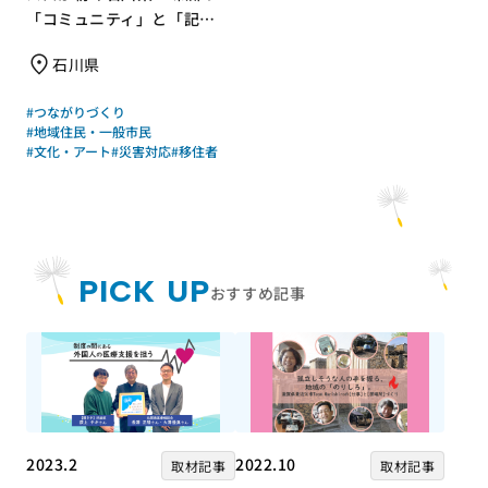
「コミュニティ」と「記
憶」
石川県
#つながりづくり
#地域住民・一般市民
#文化・アート
#災害対応
#移住者
PICK UP
おすすめ記事
2023.2
2022.10
取材記事
取材記事