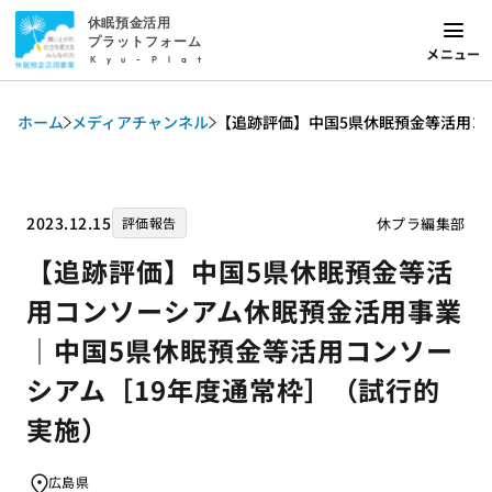
休眠預金活用
プラットフォーム
メニュー
Kyu-Plat
ホーム
メディアチャンネル
【追跡評価】中国5県休眠預金等活用コ
2023.12.15
休プラ編集部
評価報告
【追跡評価】中国5県休眠預金等活
用コンソーシアム休眠預金活用事業
｜中国5県休眠預金等活用コンソー
シアム［19年度通常枠］（試行的
実施）
広島県