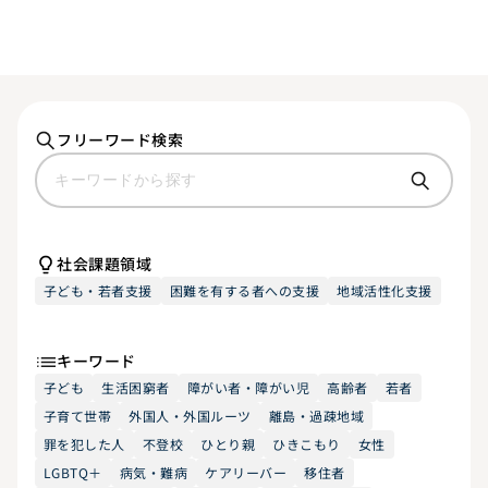
フリーワード検索
社会課題領域
子ども・若者支援
困難を有する者への支援
地域活性化支援
キーワード
子ども
生活困窮者
障がい者・障がい児
高齢者
若者
子育て世帯
外国人・外国ルーツ
離島・過疎地域
罪を犯した人
不登校
ひとり親
ひきこもり
女性
LGBTQ＋
病気・難病
ケアリーバー
移住者