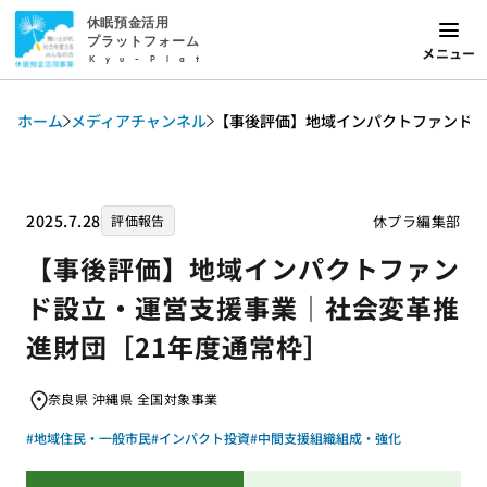
休眠預金活用
プラットフォーム
メニュー
Kyu-Plat
ホーム
メディアチャンネル
【事後評価】地域インパクトファンド設
2025.7.28
休プラ編集部
評価報告
【事後評価】地域インパクトファン
ド設立・運営支援事業｜社会変革推
進財団［21年度通常枠］
奈良県 沖縄県 全国対象事業
#地域住民・一般市民
#インパクト投資
#中間支援組織組成・強化