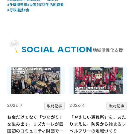
#多機関連携
#災害対応
#生活困窮者
#行政連携
#食
SOCIAL ACTION
地域活性化支援
2026.7
2026.4
取材記事
取材記事
お金だけでなく「つながり」
「やさしい避難所」を、あた
を生み出す。リズカーレが四
りまえに。防災から始まるレ
国初のコミュニティ財団で挑
ベルフリーの地域づくり