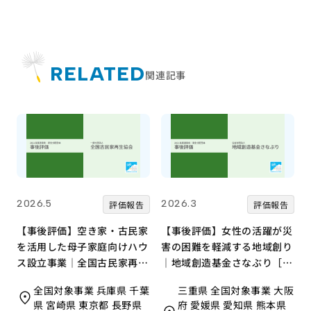
RELATED
関連記事
2026.5
2026.3
評価報告
評価報告
【事後評価】空き家・古民家
【事後評価】女性の活躍が災
を活用した母子家庭向けハウ
害の困難を軽減する地域創り
ス設立事業｜全国古民家再生
｜地域創造基金さなぶり［21
協会［21年度通常枠］
年度通常枠］
全国対象事業 兵庫県 千葉
三重県 全国対象事業 大阪
県 宮崎県 東京都 長野県
府 愛媛県 愛知県 熊本県