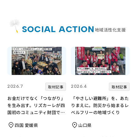
SOCIAL ACTION
地域活性化支援
2026.7
2026.4
取材記事
取材記事
お金だけでなく「つながり」
「やさしい避難所」を、あた
を生み出す。リズカーレが四
りまえに。防災から始まるレ
国初のコミュニティ財団で挑
ベルフリーの地域づくり
む支援のかたち
四国 愛媛県
山口県