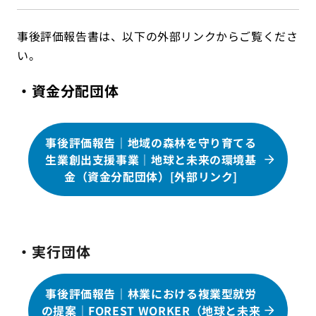
事後評価報告書は、以下の外部リンクからご覧くださ
い。
・資金分配団体
事後評価報告｜地域の森林を守り育てる
生業創出支援事業｜地球と未来の環境基
金（資金分配団体）[外部リンク]
・実行団体
事後評価報告｜林業における複業型就労
の提案｜FOREST WORKER（地球と未来