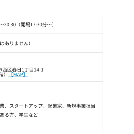
～20:30（開場17:30分～）
はありません）
本市西区春日1丁目14-1
階）
【MAP】
業、スタートアップ、起業家、新規事業担当
ある方、学生など