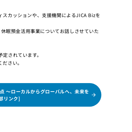
カッションや、支援機関によるJICA Bizを
し、休眠預金活用事業についてお話しさせていた
予定されています。
ください。
点 ～ローカルからグローバルへ、未来を
部リンク]