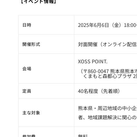
【イベント情報】
2025年6月6日（金）18:00
日時
対面開催（オンライン配信
開催形式
XOSS POINT.
会場
（〒860-0047 熊本県熊
くまもと森都心プラザ 2
40名程度（先着順）
定員
熊本県・周辺地域の中小企
主な対象
者、地域課題解決に関心の
無料
参加費