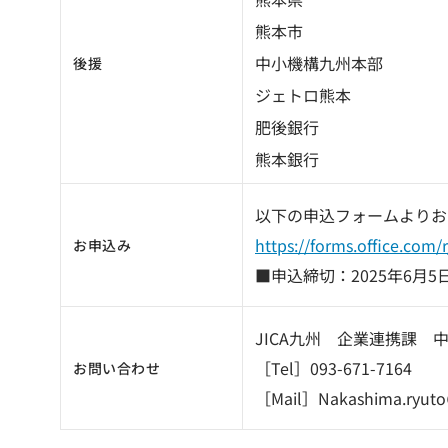
熊本市
中小機構九州本部
後援
ジェトロ熊本
肥後銀行
熊本銀行
以下の申込フォームよりお
https://forms.office.co
お申込み
■申込締切：2025年6月5
JICA九州 企業連携課 
［Tel］093-671-7164
お問い合わせ
［Mail］Nakashima.ryuto＠