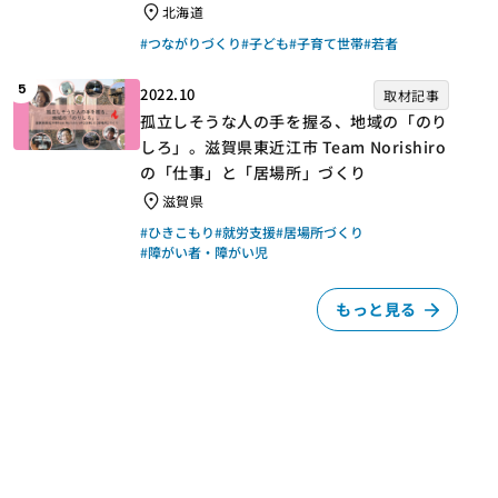
北海道
#つながりづくり
#子ども
#子育て世帯
#若者
5
2022.10
取材記事
孤立しそうな人の手を握る、地域の「のり
しろ」。滋賀県東近江市 Team Norishiro
の「仕事」と「居場所」づくり
滋賀県
#ひきこもり
#就労支援
#居場所づくり
#障がい者・障がい児
もっと見る