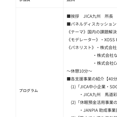
■挨拶 JICA九州 所長
■パネルディスカッション
《テーマ》国内の課題解決
《モデレーター》・XOSS 
《パネリスト》・株式会社
・株式会社なかせ農
・株式会社Coatol
～休憩10分～
■各支援事業の紹介【40
(1)「JICA中小企業・S
プログラム
・JICA九州 馬道
(2)「休眠預金活用事業
・JANPIA 助成事業