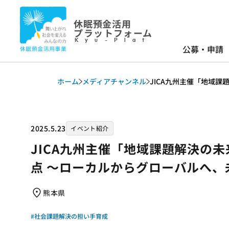
休眠預金活用
プラットフォーム
Kyu-Plat
公募・申請
ホーム
メディアチャンネル
JICA九州主催「地域
2025.5.23
イベント紹介
JICA九州主催「地域課題解決の
点 ～ローカルからグローバルへ
熊本県
#社会課題解決の担い手育成