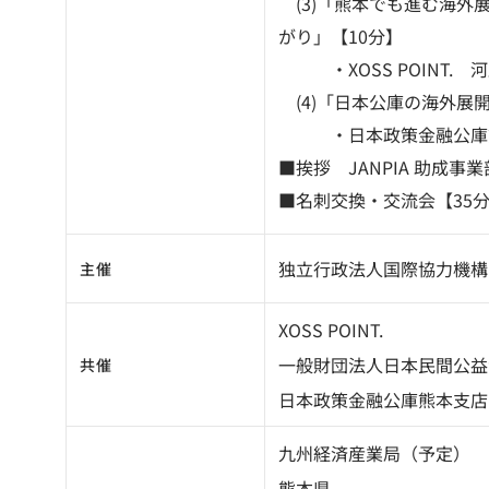
(3)「熊本でも進む海外
がり」【10分】
・XOSS POINT. 河
(4)「日本公庫の海外展開
・日本政策金融公庫熊
■挨拶 JANPIA 助成事
■名刺交換・交流会【35
独立行政法人国際協力機構（
主催
XOSS POINT.
一般財団法人日本民間公益活
共催
日本政策金融公庫熊本支店
九州経済産業局（予定）
熊本県