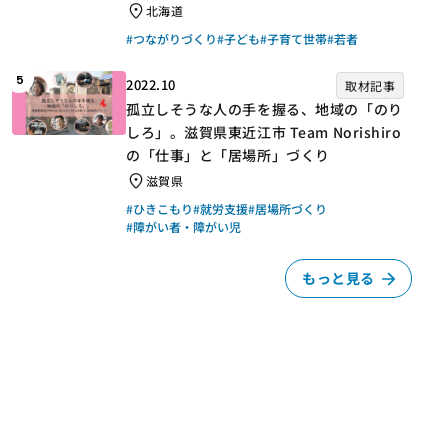
北海道
#つながりづくり
#子ども
#子育て世帯
#若者
5
2022.10
取材記事
孤立しそうな人の手を握る、地域の「のり
しろ」。滋賀県東近江市 Team Norishiro
の「仕事」と「居場所」づくり
滋賀県
#ひきこもり
#就労支援
#居場所づくり
#障がい者・障がい児
もっと見る