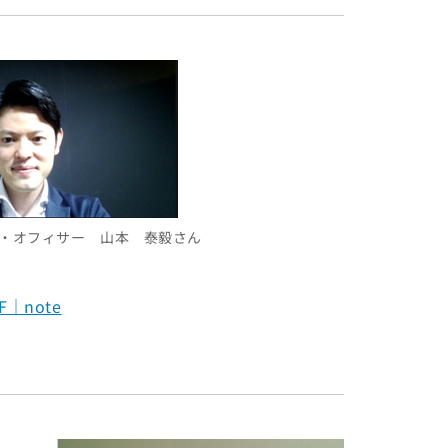
パクト・オフィサー 山本 泰毅さん
｜note