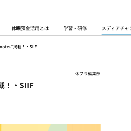
休眠預金活用とは
学習・研修
メディアチャ
teに掲載！・SIIF
休プラ編集部
！・SIIF