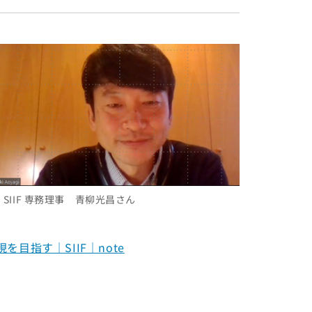
 SIIF 専務理事 青柳光昌さん
指す｜SIIF｜note