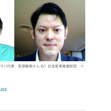
ィラバ代表 安部敏樹さん 右）社会変革推進財団 イ
te