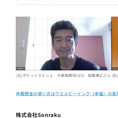
(左)ポケットマルシェ 代表取締役CEO 高橋博之さん (右)
休眠預金の使い方はウエルビーイング（幸福）の実現を目
株式会社Sonraku