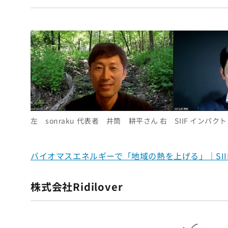
左 sonraku 代表者 井筒 耕平さん 右 SIIF イン
バイオマスエネルギーで「地域の熱を上げる」｜SIIF
株式会社Ridilover