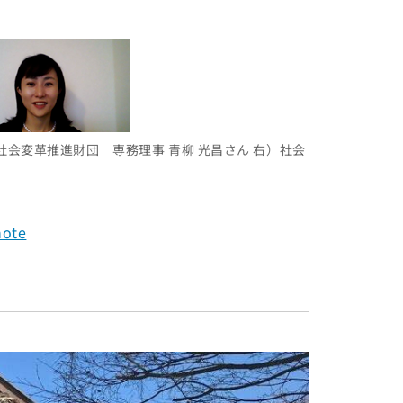
会変革推進財団 専務理事 青柳 光昌さん 右）社会
ote