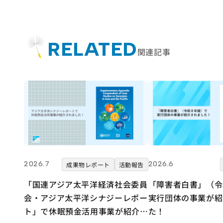
RELATED
関連記事
2026.7
2026.6
成果物レポート
活動報告
「国連アジア太平洋経済社会委員
「障害者白書」（令
会・アジア太平洋シナジーレポー
実行団体の事業が紹
ト」で休眠預金活用事業が紹介さ
た！