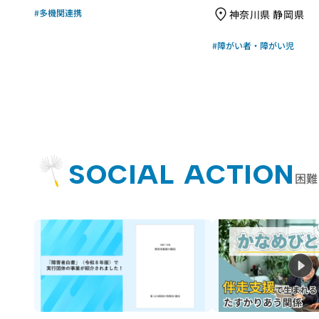
れました！｜成果物レポート
#多機関連携
神奈川県 静岡県
#障がい者・障がい児
SOCIAL ACTION
困難