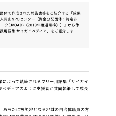
行団体で作成された報告書等をご紹介する「成果
人岡山NPOセンター（資金分配団体：特定非
ク(JVOAD)〈2019年度通常枠〉）』から休
援用語集 サイガイペディア」をご紹介しま
業によって執筆されるフリー用語集「サイガイ
キペディアのように支援者が共同執筆して成長
で、あらたに被災地となる地域の自治体職員の方