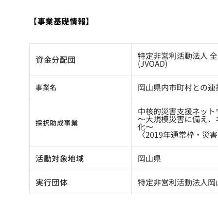
【事業基礎情報】
特定非営利活動法人 
資金分配団
(JVOAD)
岡山県内市町村との連
事業名
中核的災害支援ネット
〜大規模災害に備え、
採択助成事業
化〜
〈2019年通常枠・災
活動対象地域
岡山県
実行団体
特定非営利活動法人岡