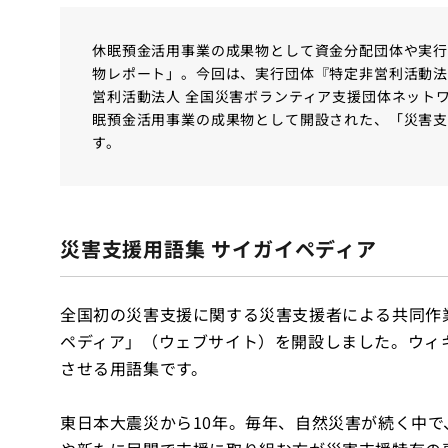
休眠預金活用事業の成果物として資金分配団体や実
物レポート」。今回は、実行団体『特定非営利活動法
営利活動法人 全国災害ボランティア支援団体ネットワー
眠預金活用事業の成果物として開設された、「災害支
す。
災害支援用語集 サイガイペディア
全国初の災害支援に関する災害支援者による共同作
ペディア」（ウェブサイト）を開設しました。ウィ
させる用語集です。
東日本大震災から10年。毎年、自然災害が続く中