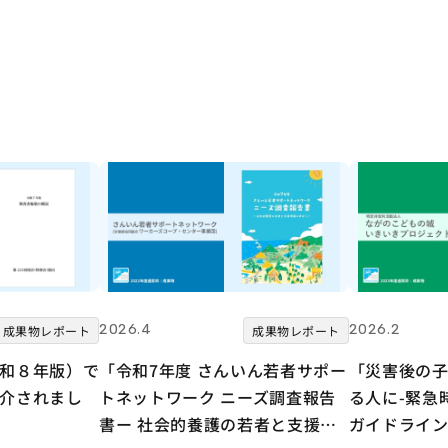
2026.4
2026.2
成果物レポート
成果物レポート
和８年版）で
「令和7年度 さんいん若者サポー
「災害後の
介されまし
トネットワーク ニーズ調査報告
る人に-緊急
書ー 社会的養護の若者と支援現
ガイドライン