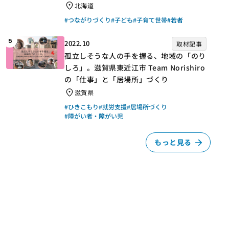
北海道
#つながりづくり
#子ども
#子育て世帯
#若者
5
2022.10
取材記事
孤立しそうな人の手を握る、地域の「のり
しろ」。滋賀県東近江市 Team Norishiro
の「仕事」と「居場所」づくり
滋賀県
#ひきこもり
#就労支援
#居場所づくり
#障がい者・障がい児
もっと見る