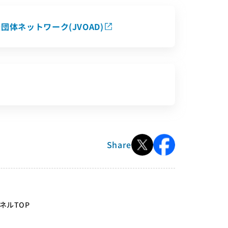
体ネットワーク(JVOAD)
Share
ネルTOP