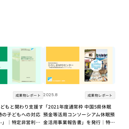
2025.8
成果物レポート
成果物レポート
子どもと関わり支援す
「2021年度通常枠 中国5県休眠
時の子どもへの対応
預金等活用コンソーシアム休眠預
-」｜特定非営利活
金活用事業報告書」を発行｜特定