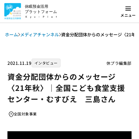
休眠預金活用
プラットフォーム
メニュー
Kyu-Plat
ホーム
メディアチャンネル
資金分配団体からのメッセージ〈21年
2021.11.19
休プラ編集部
インタビュー
資金分配団体からのメッセージ
〈21年秋〉｜全国こども食堂支援
センター・むすびえ 三島さん
全国対象事業