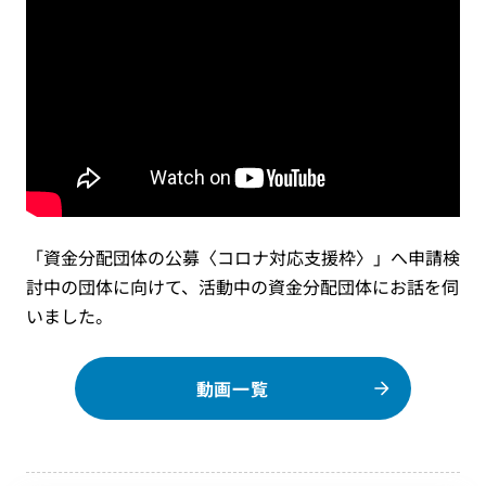
「資金分配団体の公募〈コロナ対応支援枠〉」へ申請検
討中の団体に向けて、活動中の資金分配団体にお話を伺
いました。
動画一覧