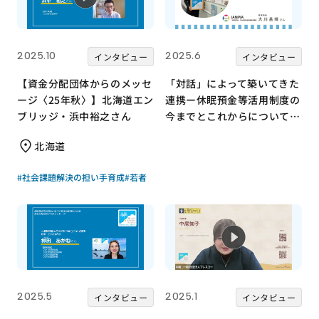
2025.10
2025.6
インタビュー
インタビュー
【資金分配団体からのメッセ
「対話」によって築いてきた
ージ〈25年秋〉】北海道エン
連携ー休眠預金等活用制度の
ブリッジ・浜中裕之さん
今までとこれからについて、
事務局長に聞きました。
北海道
#社会課題解決の担い手育成
#若者
2025.5
2025.1
インタビュー
インタビュー