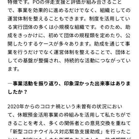
特徴です。POの伴走支援と評価が組み合さること
で、事業を効果的に進めるだけでなく、組織としての
運営体制を整えることもできます。制度を活用してい
る実行団体の多くは小規模な組織です。そのため、助
成をきっかけに、初めて団体の規程類を定めたり、公
開したりするケースが多々あります。助成を通じて事
業を行うだけでなく運営体制を整えることで、団体と
しての基盤が整備され、持続的な活動につながってい
ます。
―
事業活動を振り返り、印象深かった出来事はありま
したか？
2020年からのコロナ禍という未曽有の状況におい
て、休眠預金活用事業の枠組みを活用して私たちがで
きることを考え、多くの関係者との意見交換を重ねて
「新型コロナウイルス対応緊急支援助成」を行ったこ