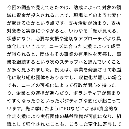
今回の調査で見えてきたのは、助成によって対象の領
域に資金が投入されることで、現場にどのような変化
が起きるのかという点です。支援活動が始まり、支援
対象者と実際につながると、いわゆる「顔が見える」
状態になり、必要な支援や適切なアプローチがより具
体化していきます。ニーズに合った支援によって成果
が得られると、団体もその事業の有用性を実感し、事
業を継続するという次のステップへと進んでいくこと
が多く見られました。例えば、事業を発展させて収益
化に取り組む団体もありますし、収益化が難しい場合
でも、ニーズの可視化によって行政が関心を持った
り、企業との連携が進んだり、ボランティアが集まり
やすくなったりといったポジティブな変化が起こって
います。先に挙げたようにPOなどによる非資金的な
伴走支援により実行団体の基盤整備が可能になり、組
織として強化されたことも、こうした変化に寄与して