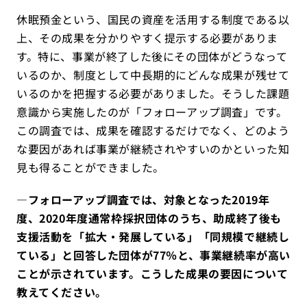
休眠預金という、国民の資産を活用する制度である以
上、その成果を分かりやすく提示する必要がありま
す。特に、事業が終了した後にその団体がどうなって
いるのか、制度として中長期的にどんな成果が残せて
いるのかを把握する必要がありました。そうした課題
意識から実施したのが「フォローアップ調査」です。
この調査では、成果を確認するだけでなく、どのよう
な要因があれば事業が継続されやすいのかといった知
見も得ることができました。
―
フォローアップ調査では、対象となっ
た2019年
度、2020年
度通常枠採択団体のうち、助成終了後も
支援活動を「拡大・発展している」「同規模で継続し
ている」と回答した団
体が77％と
、事業継続率が高い
ことが示されています。こうした成果の要因について
教えてください。