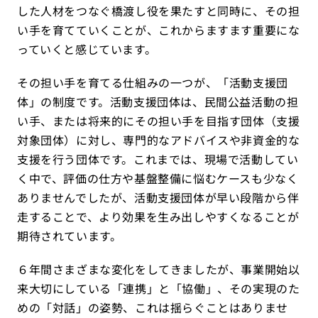
した人材をつなぐ橋渡し役を果たすと同時に、その担
い手を育てていくことが、これからますます重要にな
っていくと感じています。
その担い手を育てる仕組みの一つが、「活動支援団
体」の制度です。活動支援団体は、民間公益活動の担
い手、または将来的にその担い手を目指す団体（支援
対象団体）に対し、専門的なアドバイスや非資金的な
支援を行う団体です。これまでは、現場で活動してい
く中で、評価の仕方や基盤整備に悩むケースも少なく
ありませんでしたが、活動支援団体が早い段階から伴
走することで、より効果を生み出しやすくなることが
期待されています。
６年間さまざまな変化をしてきましたが、事業開始以
来大切にしている「連携」と「協働」、その実現のた
めの「対話」の姿勢、これは揺らぐことはありませ