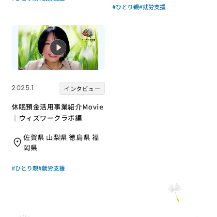
#ひとり親
#就労支援
2025.1
インタビュー
休眠預金活用事業紹介Movie
｜ウィズワークラボ編
佐賀県 山梨県 徳島県 福
岡県
#ひとり親
#就労支援