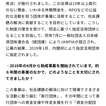
用法）が施行されました。この法律は10年以上取引
のない預金、いわゆる休眠預金を、NPOなどの公益
的な活動を担う団体が事業に活用することで、社会課
題の解決に貢献することを目的としています。こうし
た制度の理念を受けて、同法に基づく指定活用団体と
なることを目指して、同年7月に一般社団法人日本経
済団体連合会（経団連）によりJANPIAが設立され、
公募の結果、2019年1月、内閣府により指定活用団体
に指定されました。
―2019年の4月から助成事業
を開始されています。約
６年間の事業のなかで、どのようなことを大切にされ
てきましたか？
この事業は、社会課題の解消に向けて現場でさまざま
な活動に取り組む「実行団体」、その中間に立って実
行団体への資金支援や伴走支援を行う「資金分配団