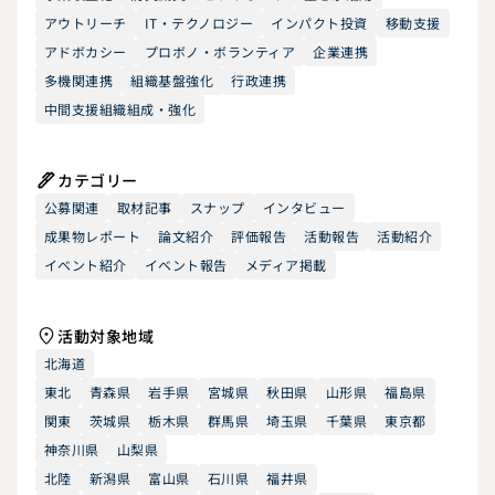
アウトリーチ
IT・テクノロジー
インパクト投資
移動支援
アドボカシー
プロボノ・ボランティア
企業連携
多機関連携
組織基盤強化
行政連携
中間支援組織組成・強化
カテゴリー
公募関連
取材記事
スナップ
インタビュー
成果物レポート
論文紹介
評価報告
活動報告
活動紹介
イベント紹介
イベント報告
メディア掲載
活動対象地域
北海道
東北
青森県
岩手県
宮城県
秋田県
山形県
福島県
関東
茨城県
栃木県
群馬県
埼玉県
千葉県
東京都
神奈川県
山梨県
北陸
新潟県
富山県
石川県
福井県