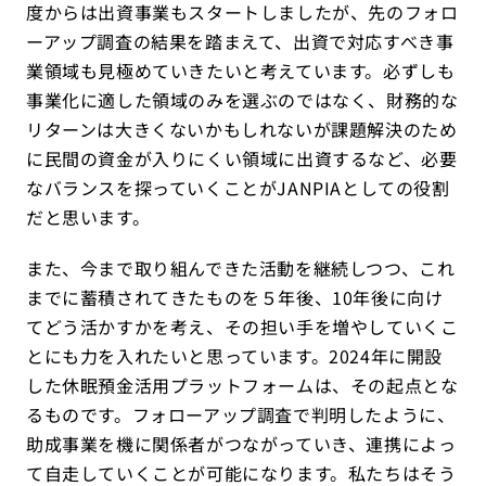
度からは出資事業もスタートしましたが、先のフォロ
ーアップ調査の結果を踏まえて、出資で対応すべき事
業領域も見極めていきたいと考えています。必ずしも
事業化に適した領域のみを選ぶのではなく、財務的な
リターンは大きくないかもしれないが課題解決のため
に民間の資金が入りにくい領域に出資するなど、必要
なバランスを探っていくことがJANPIAとしての役割
だと思います。
また、今まで取り組んできた活動を継続しつつ、これ
までに蓄積されてきたものを５年後、10年後に向け
てどう活かすかを考え、その担い手を増やしていくこ
とにも力を入れたいと思っています。2024年に開設
した休眠預金活用プラットフォームは、その起点とな
るものです。フォローアップ調査で判明したように、
助成事業を機に関係者がつながっていき、連携によっ
て自走していくことが可能になります。私たちはそう