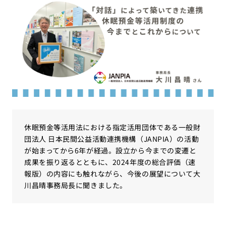
休眠預金等活用法における指定活用団体である一般財
団法人 日本民間公益活動連携機構（JANPIA）の活動
が始まってから6年が経過。設立から今までの変遷と
成果を振り返るとともに、2024年度の総合評価（速
報版）の内容にも触れながら、今後の展望について大
川昌晴事務局長に聞きました。