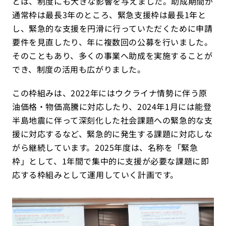
とは、制度にも大きな影響を与えました。助成期間が
通常枠は最長3年のところ、緊急支援枠は最長1年と
し、緊急的な支援を円滑に行っていただくために申請
要件を見直したり、年に複数回の公募を行いました。
そのこともあり、多くの事業へ助成を実施することが
でき、制度の活用も広がりました。
この枠組みは、2022年にはウクライナ情勢に伴う原
油価格・物価高騰に対応したり、2024年1月には能登
半島地震に伴って深刻化した社会課題への緊急的な支
援に対応するなど、緊急的に発生する課題に対応しな
がら継続しています。2025年度は、名称を「緊急
枠」として、1年間で集中的に支援が必要な課題に即
応する枠組みとして運用していく計画です。