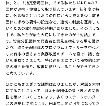
体」と、「指定活用団体」である私たちJANPIAの３
団体が連携・協働して取り組んでいます。初年度は特
に、休眠預金というお金の性質から助成金を受け取る
団体に求める要件の設定など、適切に制度を運用して
いくための試行錯誤の時期がありました。そのような
中で、私たちが最も大切にしてきたのが「対話」で
す。資金分配団体の代表者と意見交換をする場を設け
たり、資金分配団体のプログラムオフィサーを中心と
した有志の皆さまと業務改善のチームを設け、話し合
いを重ねてきました。特に運用面について積極的に対
話の機会を作り、改善に結びつけることができてきた
と考えています。
ほかにもさまざまな課題はありましたが、対話を大切
にすることによって、資金分配団体の皆さまとの関係
性を築いていくことにより、多くのステークホルダー
との連携と協働による、円滑な活動が可能になってき