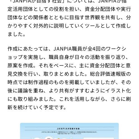
「JANPIAが目指す社会」については、JANPIAが指
定活用団体としての役割を担い、資金分配団体や実行
団体などの関係者とともに目指す世界観を共有し、分
かりやすく対外的に説明していくツールとして作成し
ました。
作成にあたっては、JANPIA職員が全4回のワークシ
ョップを実施し、職員自身が日々の活動を振り返り、
原案を作成。それをベースに、主に資金分配団体と意
見交換を行い、取りまとめました。総合評価速報版の
時点では制作過程のものを掲載していましたが、その
後に議論を重ね、より共有がすすむようにイラスト化
にも取り組みました。これを活用しながら、さらに刷
新を続けていく予定です。