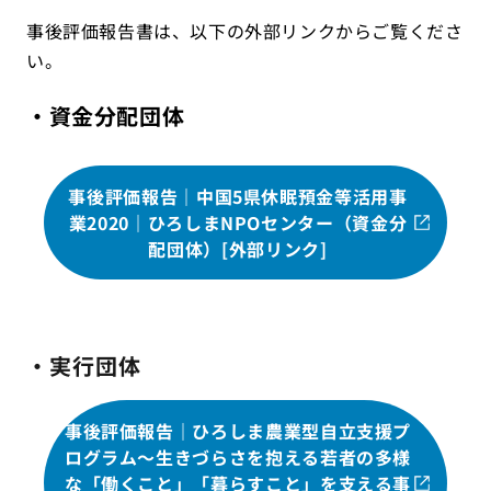
事後評価報告書は、以下の外部リンクからご覧くださ
い。
・資金分配団体
事後評価報告｜中国5県休眠預金等活用事
業2020｜ひろしまNPOセンター（資金分
配団体）[外部リンク]
・実行団体
事後評価報告｜ひろしま農業型自立支援プ
ログラム～生きづらさを抱える若者の多様
な「働くこと」「暮らすこと」を支える事