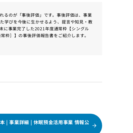
れるのが「事後評価」です。事後評価は、事業
れた学びを今後に生かせるよう、提言や知見・教
末に事業完了した2021年度通常枠【シングル
通常枠］】の事後評価報告書をご紹介します。
 | 事業詳細 | 休眠預金活用事業 情報公
ト