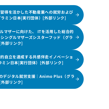
ル習得を活かした不動産業への就労および
（グラミン日本|実行団体）[外部リンク]
マザーに向けた、 ITを活用した総合的
｜シングルマザーズシスターフッド（グラ
[外部リンク]
済的自立を達成する共感伴走イノベーショ
ミン日本|実行団体）[外部リンク]
ジタル就労支援｜Animo Plus（グラ
[外部リンク]