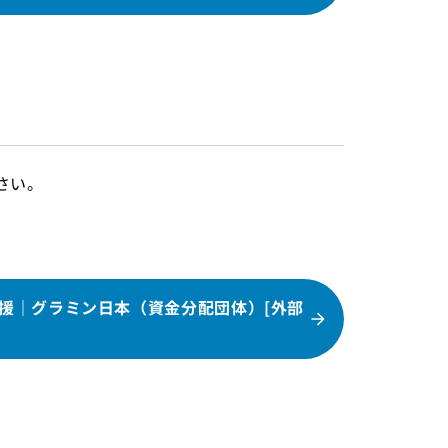
さい。
援｜グラミン日本（資金分配団体）[外部