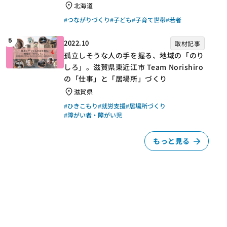
北海道
#つながりづくり
#子ども
#子育て世帯
#若者
5
2022.10
取材記事
孤立しそうな人の手を握る、地域の「のり
しろ」。滋賀県東近江市 Team Norishiro
の「仕事」と「居場所」づくり
滋賀県
#ひきこもり
#就労支援
#居場所づくり
#障がい者・障がい児
もっと見る