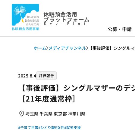
休眠預金活用
プラットフォーム
Kyu-Plat
公募・申請
ホーム
メディアチャンネル
【事後評価】シングルマ
2025.8.4
評価報告
【事後評価】シングルマザーのデ
［21年度通常枠］
埼玉県 千葉県 東京都 神奈川県
#子育て世帯
#ひとり親
#女性
#就労支援