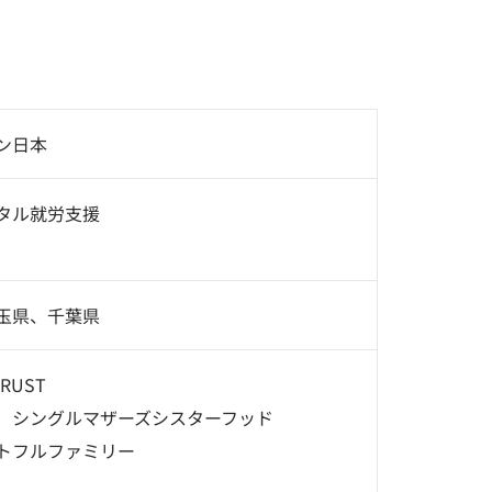
ン日本
タル就労支援
玉県、千葉県
RUST
 シングルマザーズシスターフッド
トフルファミリー