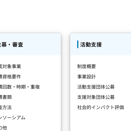
公募・審査
活動支援
成対象事業
制度概要
請資格要件
事業設計
請回数・時期・重複
活動支援団体公募
請書類
支援対象団体公募
査方法
社会的インパクト評価
ンソーシアム
の他