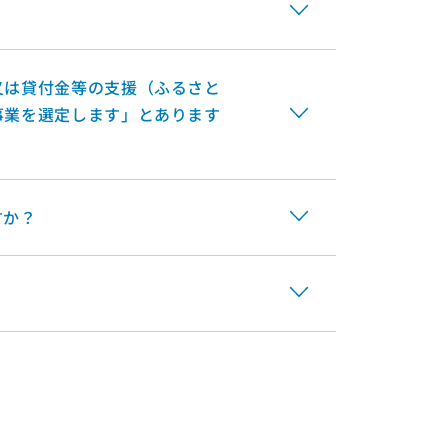
又は貸付金等の支援（ふるさと
事業を選定します」とあります
すか？