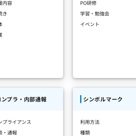
援内容
PO研修
続き
学習・勉強会
体
イベント
業
コンプラ・内部通報
シンボルマーク
ンプライアンス
利用方法
談・通報
種類