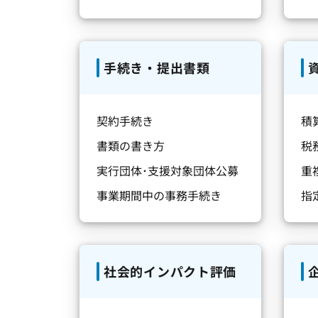
手続き・提出書類
契約手続き
積
書類の書き方
税
実行団体･支援対象団体公募
重
事業期間中の事務手続き
指
社会的インパクト評価