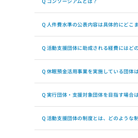
Q
コンソーシアムとは？
Q
人件費水準の公表内容は具体的にどこ
Q
活動支援団体に助成される経費にはど
Q
休眠預金活用事業を実施している団体
Q
実行団体・支援対象団体を目指す場合
Q
活動支援団体の制度とは、どのような