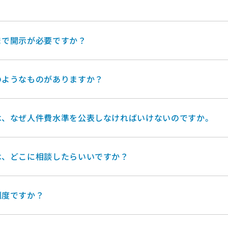
まで開示が必要ですか？
のようなものがありますか？
は、なぜ人件費水準を公表しなければいけないのですか。
は、どこに相談したらいいですか？
制度ですか？