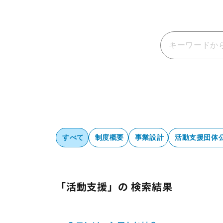
すべて
制度概要
事業設計
活動支援団体
「活動支援」の 検索結果