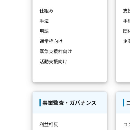
仕組み
支
手法
手
用語
団
通常枠向け
企
緊急支援枠向け
活動支援向け
事業監査・ガバナンス
利益相反
コ