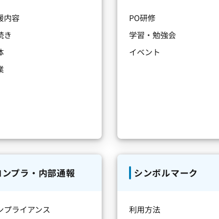
援内容
PO研修
続き
学習・勉強会
体
イベント
業
コンプラ・内部通報
シンボルマーク
ンプライアンス
利用方法