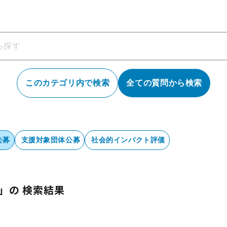
このカテゴリ内で検索
全ての質問から検索
公募
支援対象団体公募
社会的インパクト評価
」の 検索結果