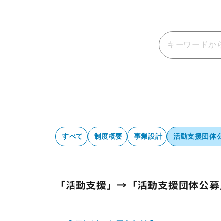
すべて
制度概要
事業設計
活動支援団体
「活動支援」→「活動支援団体公募