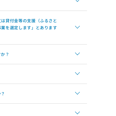
又は貸付金等の支援（ふるさと
事業を選定します」とあります
すか？
か？