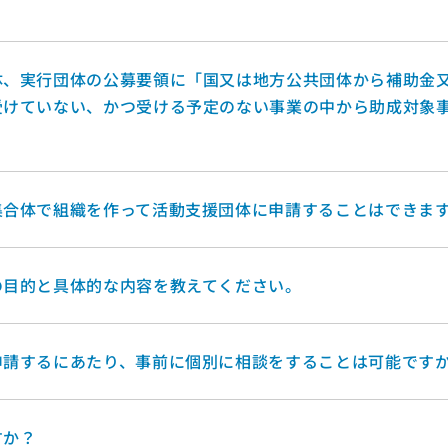
体、実行団体の公募要領に「国又は地方公共団体から補助金
受けていない、かつ受ける予定のない事業の中から助成対象
集合体で組織を作って活動支援団体に申請することはできま
の目的と具体的な内容を教えてください。
申請するにあたり、事前に個別に相談をすることは可能です
すか？