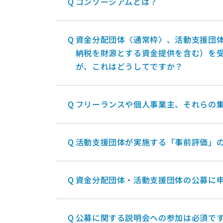
Q
コンソーシアムとは？
Q
資金分配団体〈通常枠〉、活動支援団
納税を財源とする資金提供を含む）を
が、これはどうしてですか？
Q
フリーランスや個人事業主、それらの
Q
活動支援団体が実施する「事前評価」
Q
資金分配団体・活動支援団体の公募に
Q
公募に関する説明会への参加は必須で