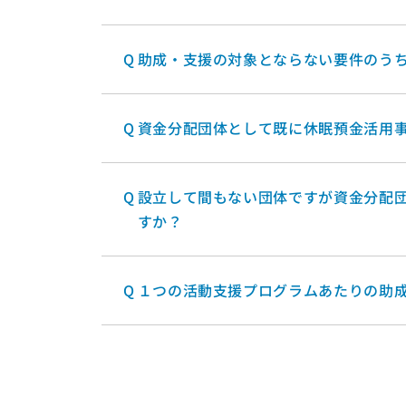
Q
助成・支援の対象とならない要件のう
Q
資金分配団体として既に休眠預金活用
Q
設立して間もない団体ですが資金分配
すか？
Q
１つの活動支援プログラムあたりの助