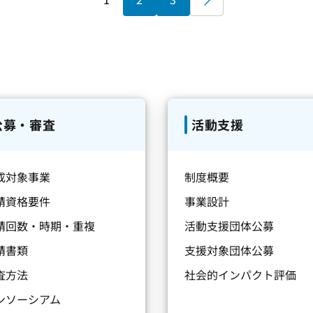
公募・審査
活動支援
成対象事業
制度概要
請資格要件
事業設計
請回数・時期・重複
活動支援団体公募
請書類
支援対象団体公募
査方法
社会的インパクト評価
ンソーシアム