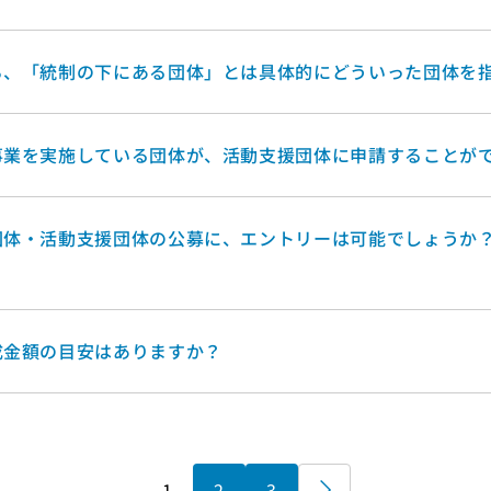
ち、「統制の下にある団体」とは具体的にどういった団体を
事業を実施している団体が、活動支援団体に申請することが
団体・活動支援団体の公募に、エントリーは可能でしょうか
成金額の目安はありますか？
1
2
3
»