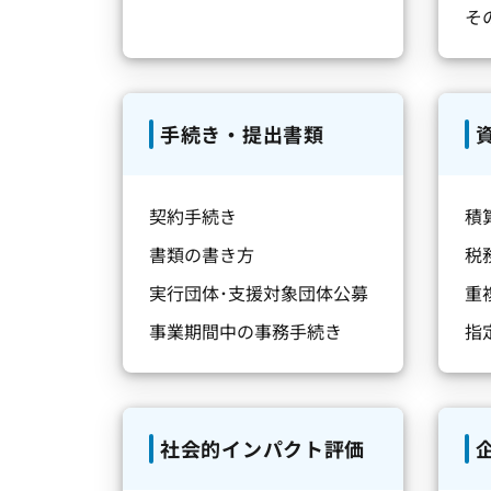
そ
手続き・提出書類
契約手続き
積
書類の書き方
税
実行団体･支援対象団体公募
重
事業期間中の事務手続き
指
社会的インパクト評価