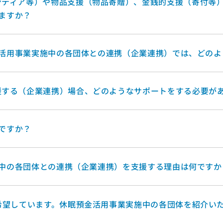
ンティア等）や物品支援（物品寄贈）、金銭的支援（寄付等
りますか？
預金活用事業実施中の各団体との連携（企業連携）では、どの
援する（企業連携）場合、どのようなサポートをする必要が
何ですか？
実施中の各団体との連携（企業連携）を支援する理由は何ですか
希望しています。休眠預金活用事業実施中の各団体を紹介い