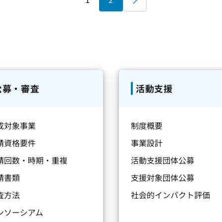
公募・審査
活動支援
成対象事業
制度概要
請資格要件
事業設計
請回数・時期・重複
活動支援団体公募
請書類
支援対象団体公募
査方法
社会的インパクト評価
ンソーシアム