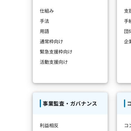
仕組み
支
手法
手
用語
団
通常枠向け
企
緊急支援枠向け
活動支援向け
事業監査・ガバナンス
利益相反
コ