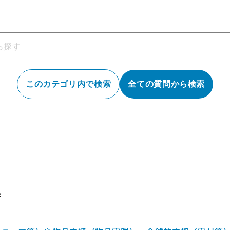
このカテゴリ内で検索
全ての質問から検索
果