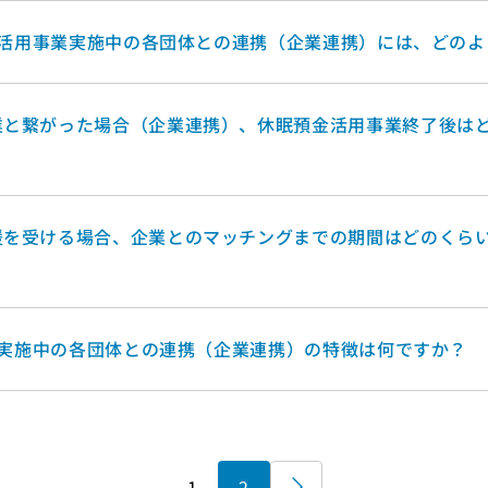
預金活用事業実施中の各団体との連携（企業連携）には、どの
業と繋がった場合（企業連携）、休眠預金活用事業終了後は
？
援を受ける場合、企業とのマッチングまでの期間はどのくら
事業実施中の各団体との連携（企業連携）の特徴は何ですか？
1
2
»