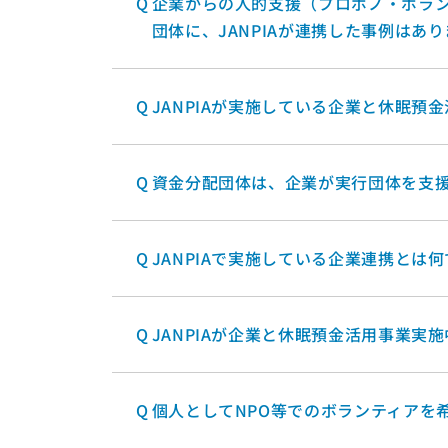
Q
企業からの人的支援（プロボノ・ボラ
団体に、JANPIAが連携した事例はあ
Q
JANPIAが実施している企業と休眠
Q
資金分配団体は、企業が実行団体を支
Q
JANPIAで実施している企業連携とは
Q
JANPIAが企業と休眠預金活用事業
Q
個人としてNPO等でのボランティアを