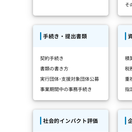
そ
手続き・提出書類
契約手続き
積
書類の書き方
税
実行団体･支援対象団体公募
重
事業期間中の事務手続き
指
社会的インパクト評価