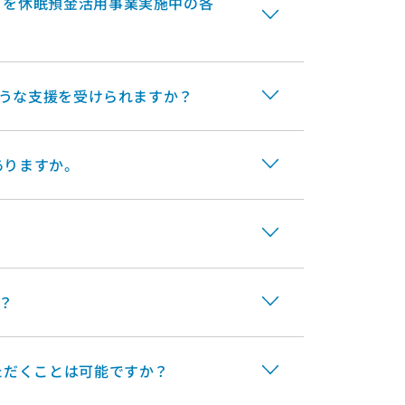
）を休眠預金活用事業実施中の各
ような支援を受けられますか？
ありますか。
？
ただくことは可能ですか？