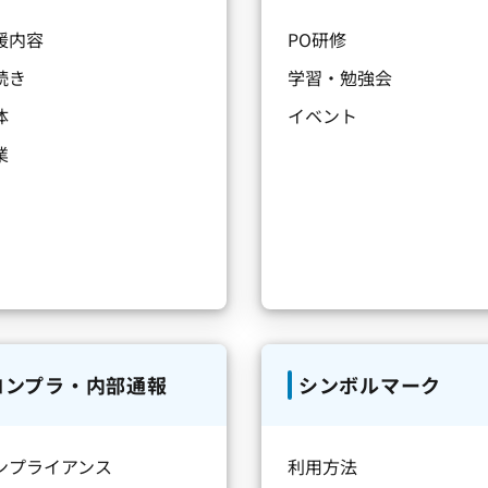
援内容
PO研修
続き
学習・勉強会
体
イベント
業
コンプラ・内部通報
シンボルマーク
ンプライアンス
利用方法