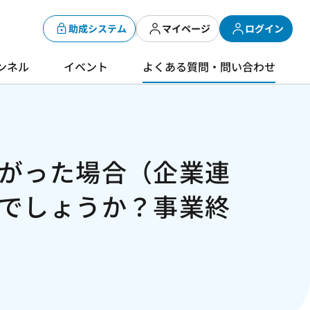
助成システム
マイページ
ログイン
ンネル
イベント
よくある質問・問い合わせ
がった場合（企業連
でしょうか？事業終