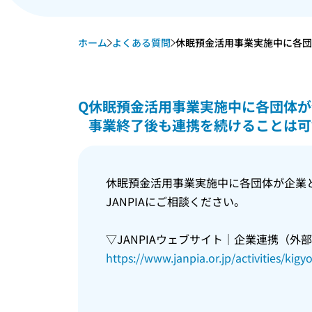
ホーム
よくある質問
休眠預金活用事業実施中に各団体
Q
休眠預金活用事業実施中に各団体が
事業終了後も連携を続けることは可
休眠預金活用事業実施中に各団体が企業
JANPIAにご相談ください。
▽JANPIAウェブサイト｜企業連携（外
https://www.janpia.or.jp/activities/kigy