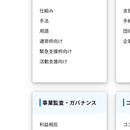
仕組み
支
手法
手
用語
団
通常枠向け
企
緊急支援枠向け
活動支援向け
事業監査・ガバナンス
利益相反
コ