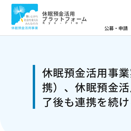
休眠預金活用
プラットフォーム
Kyu-Plat
公募・申請
休眠預金活用事業
携）、休眠預金活
了後も連携を続け