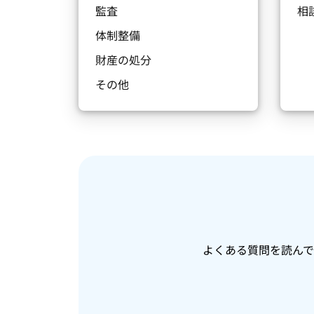
監査
相
体制整備
財産の処分
その他
よくある質問を読ん