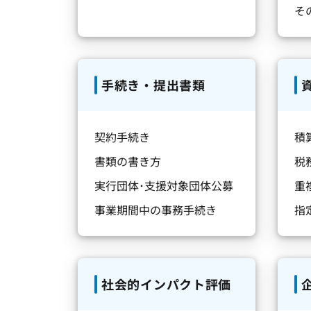
そ
手続き・提出書類
契約手続き
積
書類の書き方
税
実行団体･支援対象団体公募
重
事業期間中の事務手続き
指
社会的インパクト評価