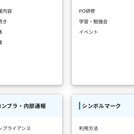
援内容
PO研修
続き
学習・勉強会
体
イベント
業
コンプラ・内部通報
シンボルマーク
ンプライアンス
利用方法