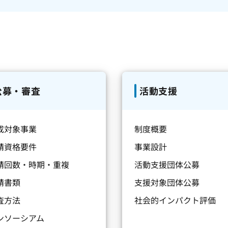
公募・審査
活動支援
成対象事業
制度概要
請資格要件
事業設計
請回数・時期・重複
活動支援団体公募
請書類
支援対象団体公募
査方法
社会的インパクト評価
ンソーシアム