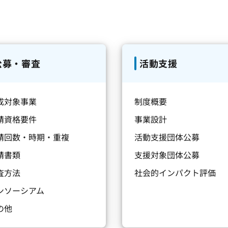
公募・審査
活動支援
成対象事業
制度概要
請資格要件
事業設計
請回数・時期・重複
活動支援団体公募
請書類
支援対象団体公募
査方法
社会的インパクト評価
ンソーシアム
の他