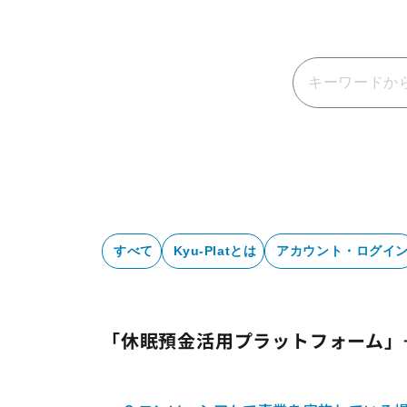
すべて
Kyu-Platとは
アカウント・ログイ
「休眠預金活用プラットフォーム」