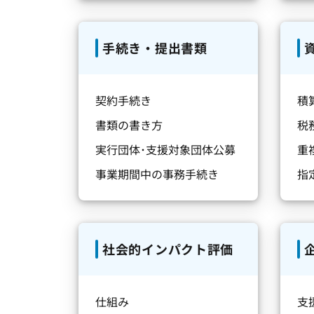
手続き・提出書類
契約手続き
積
書類の書き方
税
実行団体･支援対象団体公募
重
事業期間中の事務手続き
指
社会的インパクト評価
仕組み
支