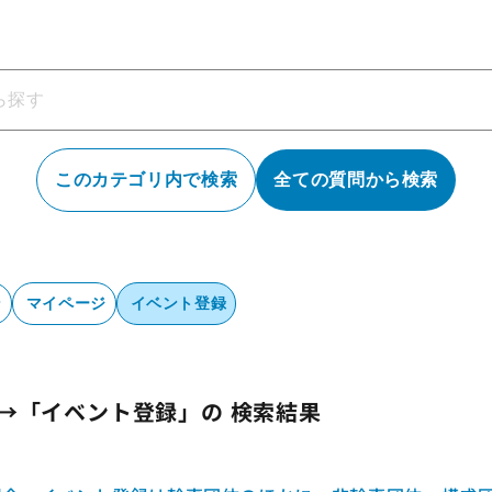
このカテゴリ内で検索
全ての質問から検索
ン
マイページ
イベント登録
→「イベント登録」の 検索結果