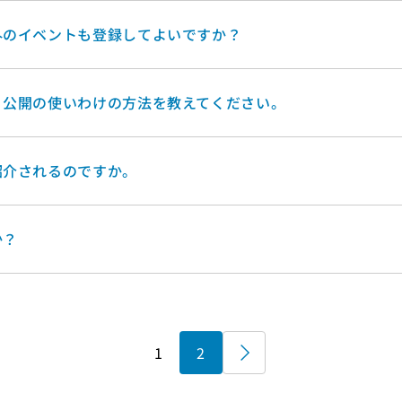
外のイベントも登録してよいですか？
・公開の使いわけの方法を教えてください。
紹介されるのですか。
か？
1
2
»