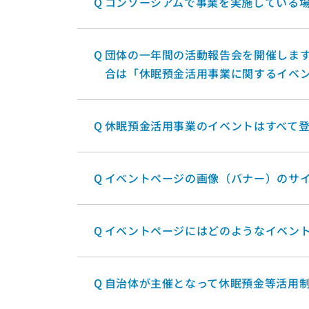
Q
コンソーシアムで事業を実施している
Q
団体の一年間の活動報告会を開催しま
合は「休眠預金活用事業に関するイベ
Q
休眠預金活用事業のイベントはすべて
Q
イベントページの画像（バナー）のサ
Q
イベントページにはどのようなイベン
Q
自治体が主催となって休眠預金等活用