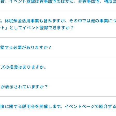
場合、イベント登録は幹事団体のほかに、非幹事団体、構成
す。休眠預金活用事業も含みますが、その中では他の事業に
ント」としてイベント登録できますか？
登録する必要がありますか？
イズの推奨はありますか。
トが表示されていますか？
制度に関する説明会を開催します。イベントページで紹介す