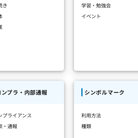
続き
学習・勉強会
体
イベント
業
コンプラ・内部通報
シンボルマーク
ンプライアンス
利用方法
談・通報
種類