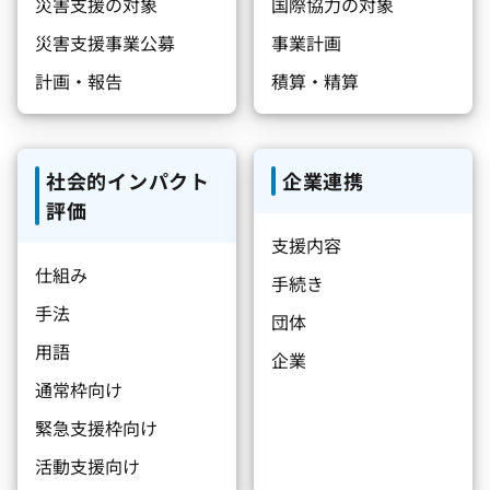
災害支援の対象
国際協力の対象
災害支援事業公募
事業計画
計画・報告
積算・精算
社会的インパクト
企業連携
評価
支援内容
仕組み
手続き
手法
団体
用語
企業
通常枠向け
緊急支援枠向け
活動支援向け