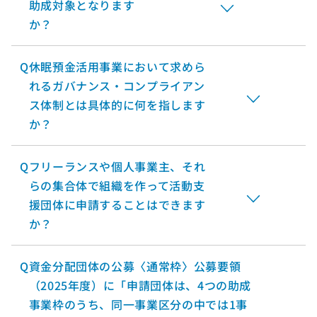
助成対象となります
か？
Q
休眠預金活用事業において求めら
れるガバナンス・コンプライアン
ス体制とは具体的に何を指します
か？
Q
フリーランスや個人事業主、それ
らの集合体で組織を作って活動支
援団体に申請することはできます
か？
Q
資金分配団体の公募〈通常枠〉公募要領
（2025年度）に「申請団体は、4つの助成
事業枠のうち、同一事業区分の中では1事