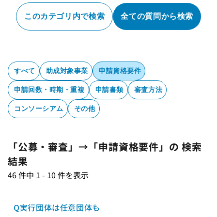
このカテゴリ内で検索
全ての質問から検索
すべて
助成対象事業
申請資格要件
申請回数・時期・重複
申請書類
審査方法
コンソーシアム
その他
「公募・審査」→「申請資格要件」の 検索
結果
46 件中 1 - 10 件を表示
Q
実行団体は任意団体も