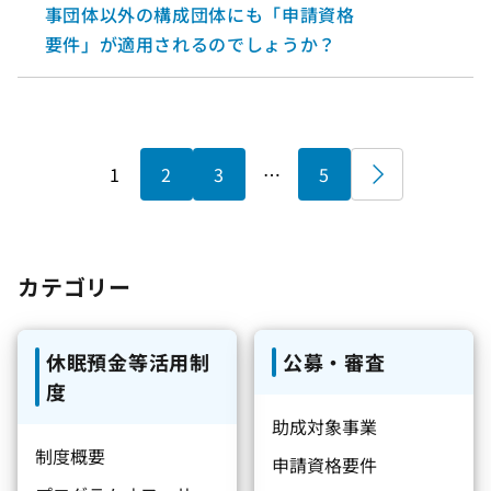
事団体以外の構成団体にも「申請資格
要件」が適用されるのでしょうか？
1
2
3
…
5
»
カテゴリー
休眠預金等活用制
公募・審査
度
助成対象事業
制度概要
申請資格要件