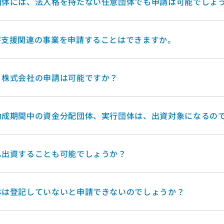
団体には、法人格を持たない任意団体でも申請は可能でしょ
害支援関連の事業を申請することはできますか。
、株式会社の申請は可能ですか？
助成期間中の資金分配団体、実行団体は、出資対象になるの
へ出資することも可能でしょうか？
体は登記していないと申請できないのでしょうか？