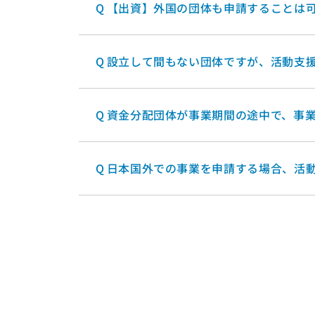
Q
【出資】外国の団体も申請することは
Q
設立して間もない団体ですが、活動支
Q
資金分配団体が事業期間の途中で、事
Q
日本国外での事業を申請する場合、活