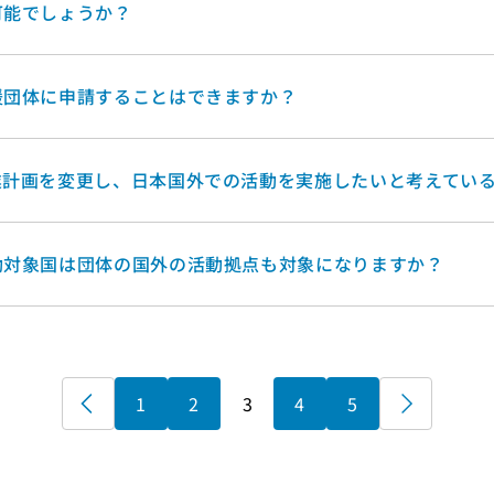
可能でしょうか？
援団体に申請することはできますか？
業計画を変更し、日本国外での活動を実施したいと考えてい
動対象国は団体の国外の活動拠点も対象になりますか？
«
1
2
3
4
5
»