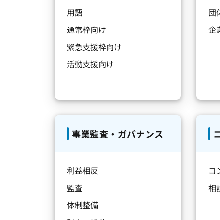
用語
団
通常枠向け
企
緊急支援枠向け
活動支援向け
事業監査・ガバナンス
利益相反
コ
監査
相
体制整備