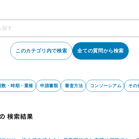
このカテゴリ内で検索
全ての質問から検索
回数・時期・重複
申請書類
審査方法
コンソーシアム
その
の 検索結果