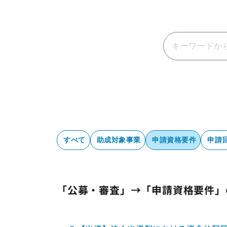
すべて
助成対象事業
申請資格要件
申請
「公募・審査」→「申請資格要件」