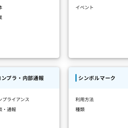
体
イベント
業
コンプラ・内部通報
シンボルマーク
ンプライアンス
利用方法
談・通報
種類