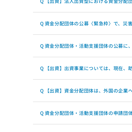
Q
【出資】法人出資型における資金分配
Q
資金分配団体の公募〈緊急枠〉で、災
Q
資金分配団体・活動支援団体の公募に
Q
【出資】出資事業については、現在、
Q
【出資】資金分配団体は、外国の企業
Q
資金分配団体・活動支援団体の申請団