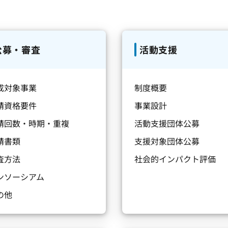
公募・審査
活動支援
成対象事業
制度概要
請資格要件
事業設計
請回数・時期・重複
活動支援団体公募
請書類
支援対象団体公募
査方法
社会的インパクト評価
ンソーシアム
の他