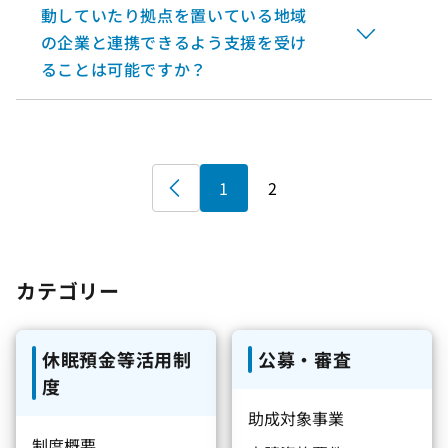
動していたり拠点を置いている地域
の企業と連携できるよう支援を受け
ることは可能ですか？
«
1
2
カテゴリー
休眠預金等活用制
公募・審査
度
助成対象事業
制度概要