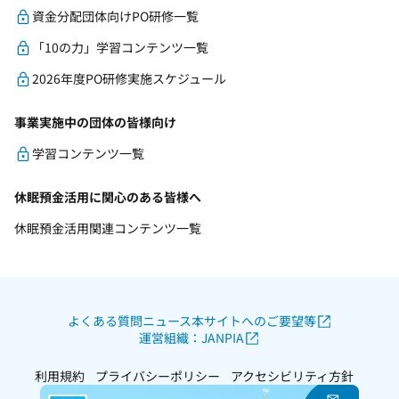
資金分配団体向けPO研修一覧
「10の力」学習コンテンツ一覧
2026年度PO研修実施スケジュール
事業実施中の団体の皆様向け
学習コンテンツ一覧
休眠預金活用に関心のある皆様へ
休眠預金活用関連コンテンツ一覧
よくある質問
ニュース
本サイトへのご要望等
運営組織：JANPIA
利用規約
プライバシーポリシー
アクセシビリティ方針