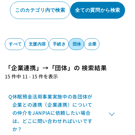
このカテゴリ内で検索
全ての質問から検索
すべて
支援内容
手続き
団体
企業
「企業連携」→「団体」の 検索結果
15 件中 11 - 15 件を表示
Q
休眠預金活用事業実施中の各団体が
企業との連携（企業連携）について
の仲介をJANPIAに依頼したい場合
は、どこに問い合わせればいいです
か？