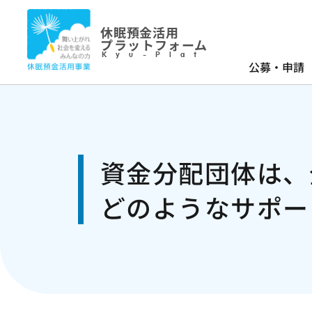
休眠預金活用
プラットフォーム
Kyu-Plat
公募・申請
資金分配団体は、
どのようなサポー