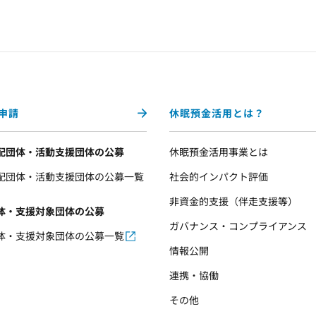
申請
休眠預金活用とは？
配団体・活動支援団体の公募
休眠預金活用事業とは
配団体・活動支援団体の公募一覧
社会的インパクト評価
非資金的支援（伴走支援等）
体・支援対象団体の公募
ガバナンス・コンプライアンス
体・支援対象団体の公募一覧
情報公開
連携・協働
その他