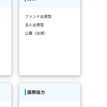
ファンド出資型
法人出資型
公募（出資）
国際協力