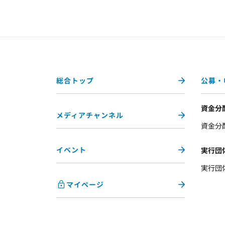
総合トップ
公募・
資金分
メディアチャンネル
資金分
イベント
実行団
実行団
マイページ