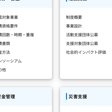
成対象事業
制度概要
請資格要件
事業設計
請回数・時期・重複
活動支援団体公募
請書類
支援対象団体公募
査方法
社会的インパクト評価
ンソーシアム
の他
資金管理
災害支援