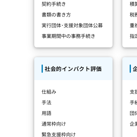
契約手続き
積
書類の書き方
税
実行団体･支援対象団体公募
重
事業期間中の事務手続き
指
社会的インパクト評価
仕組み
支
手法
手
用語
団
通常枠向け
企
緊急支援枠向け