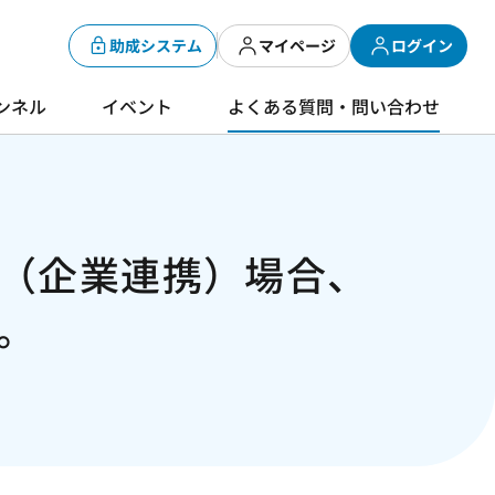
助成システム
マイページ
ログイン
ンネル
イベント
よくある質問・問い合わせ
（企業連携）場合、
。