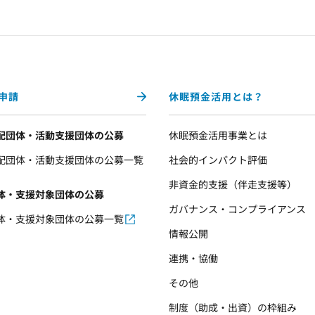
申請
休眠預金活用とは？
配団体・活動支援団体の公募
休眠預金活用事業とは
配団体・活動支援団体の公募一覧
社会的インパクト評価
非資金的支援（伴走支援等）
体・支援対象団体の公募
ガバナンス・コンプライアンス
体・支援対象団体の公募一覧
情報公開
連携・協働
その他
制度（助成・出資）の枠組み