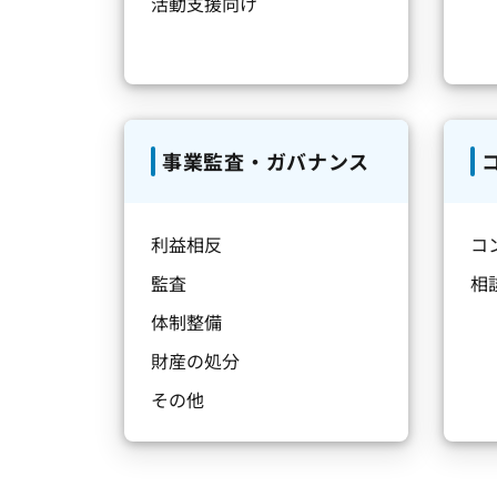
活動支援向け
事業監査・ガバナンス
利益相反
コ
監査
相
体制整備
財産の処分
その他