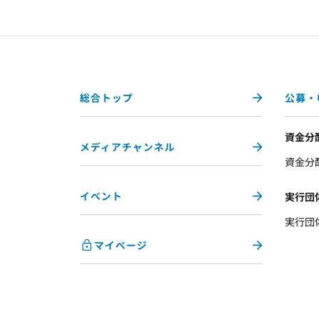
総合トップ
公募・
資金分
メディアチャンネル
資金分
イベント
実行団
実行団
マイページ