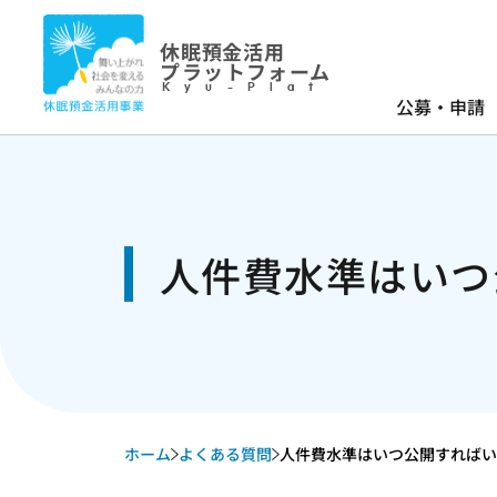
休眠預金活用
プラットフォーム
Kyu-Plat
公募・申請
人件費水準はいつ
ホーム
よくある質問
人件費水準はいつ公開すればい