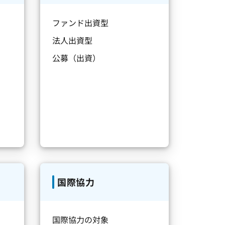
ファンド出資型
法人出資型
公募（出資）
国際協力
国際協力の対象