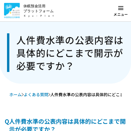
休眠預金活用
プラットフォーム
メニュー
Kyu-Plat
人件費水準の公表内容は
具体的にどこまで開示が
必要ですか？
ホーム
よくある質問
人件費水準の公表内容は具体的にどこまで開示
Q
人件費水準の公表内容は具体的にどこまで開
示が必要ですか？