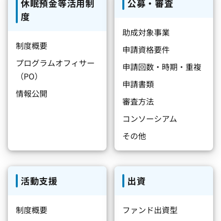
休眠預金等活用制
公募・審査
度
助成対象事業
制度概要
申請資格要件
プログラムオフィサー
申請回数・時期・重複
（PO）
申請書類
情報公開
審査方法
コンソーシアム
その他
活動支援
出資
制度概要
ファンド出資型