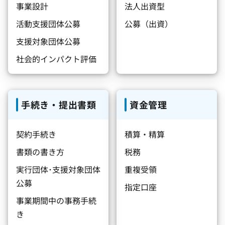
事業設計
法人出資型
活動支援団体公募
公募（出資）
支援対象団体公募
社会的インパクト評価
手続き・提出書類
資金管理
契約手続き
積算・精算
書類の書き方
税務
実行団体･支援対象団体
重複受領
公募
指定口座
事業期間中の事務手続
き