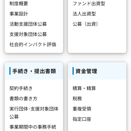
制度概要
ファンド出資型
事業設計
法人出資型
活動支援団体公募
公募（出資）
支援対象団体公募
社会的インパクト評価
手続き・提出書類
資金管理
契約手続き
積算・精算
書類の書き方
税務
実行団体･支援対象団体
重複受領
公募
指定口座
事業期間中の事務手続