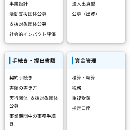
事業設計
法人出資型
活動支援団体公募
公募（出資）
支援対象団体公募
社会的インパクト評価
手続き・提出書類
資金管理
契約手続き
積算・精算
書類の書き方
税務
実行団体･支援対象団体
重複受領
公募
指定口座
事業期間中の事務手続
き