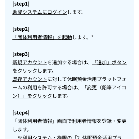
[step1]
助成システムにログイン
します。
[step2]
「団体利用者情報」を起動
します。*
[step3]
新規アカウント
を追加する場合は、
「追加」ボタン
をクリック
します。
既存アカウント
に対して休眠預金活用プラットフォ
ームの利用を許可する場合は、
「変更（鉛筆アイコ
ン）」をクリック
します。
[step4]
「団体利用者情報」画面で利用者情報を登録・変更
します。
※利用システム・権限の
「2. 休眠預金活用プラ