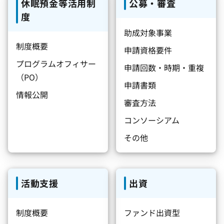
休眠預金等活用制
公募・審査
度
助成対象事業
制度概要
申請資格要件
プログラムオフィサー
申請回数・時期・重複
（PO）
申請書類
情報公開
審査方法
コンソーシアム
その他
活動支援
出資
制度概要
ファンド出資型