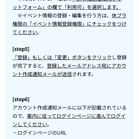
ットフォーム」の欄で「利用可」を選択します。
※イベント情報の登録・編集を行う方は、
休プラ
権限の「イベント情報登録権限」にチェックをつけ
てください
。
[step5]
「登録」もしくは「変更」ボタンをクリック
し登録
が完了すると、
登録したメールアドレス宛にアカウ
ント作成通知メールが送信
されます。
[step6]
アカウント作成通知メールに以下が記載されている
ので、
案内に従ってログインページに進んでログイ
ンしてください
。​
・ログインページのURL​