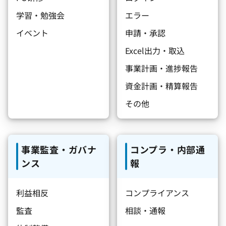
学習・勉強会
エラー
イベント
申請・承認
Excel出力・取込
事業計画・進捗報告
資金計画・精算報告
その他
事業監査・ガバナ
コンプラ・内部通
ンス
報
利益相反
コンプライアンス
監査
相談・通報