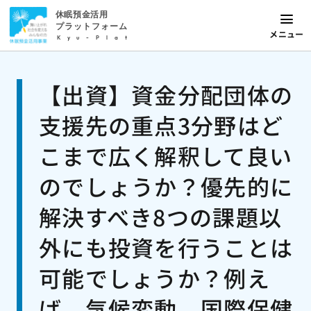
休眠預金活用
プラットフォーム
メニュー
Kyu-Plat
【出資】資金分配団体の
支援先の重点3分野はど
こまで広く解釈して良い
のでしょうか？優先的に
解決すべき8つの課題以
外にも投資を行うことは
可能でしょうか？例え
ば、気候変動、国際保健