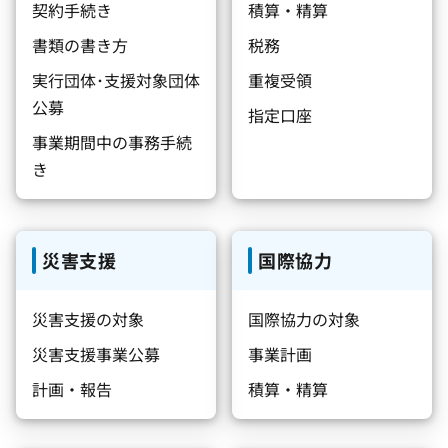
契約手続き
積算・精算
書類の書き方
税務
実行団体･支援対象団体
重複受領
公募
指定口座
事業期間中の事務手続
き
災害支援
国際協力
災害支援の対象
国際協力の対象
災害支援事業公募
事業計画
計画・報告
積算・精算