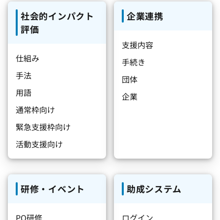
社会的インパクト
企業連携
評価
支援内容
仕組み
手続き
手法
団体
用語
企業
通常枠向け
緊急支援枠向け
活動支援向け
研修・イベント
助成システム
PO研修
ログイン