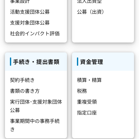
事業設計
法人出資型
活動支援団体公募
公募（出資）
支援対象団体公募
社会的インパクト評価
手続き・提出書類
資金管理
契約手続き
積算・精算
書類の書き方
税務
実行団体･支援対象団体
重複受領
公募
指定口座
事業期間中の事務手続
き