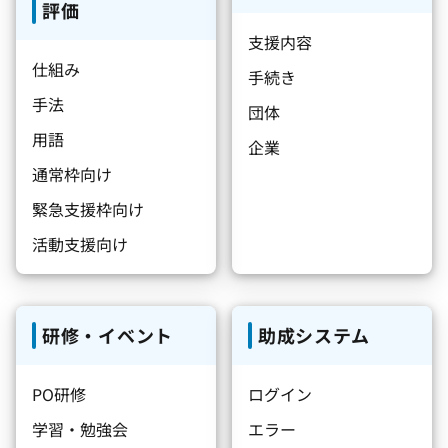
評価
支援内容
仕組み
手続き
手法
団体
用語
企業
通常枠向け
緊急支援枠向け
活動支援向け
研修・イベント
助成システム
PO研修
ログイン
学習・勉強会
エラー