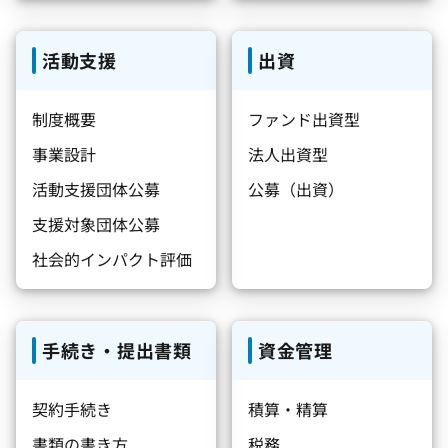
活動支援
出資
制度概要
ファンド出資型
事業設計
法人出資型
活動支援団体公募
公募（出資）
支援対象団体公募
社会的インパクト評価
手続き・提出書類
資金管理
契約手続き
積算・精算
書類の書き方
税務