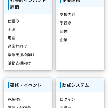
社会的インパクト
企業連携
評価
支援内容
仕組み
手続き
手法
団体
用語
企業
通常枠向け
緊急支援枠向け
活動支援向け
研修・イベント
助成システム
PO研修
ログイン
学習・勉強会
エラー