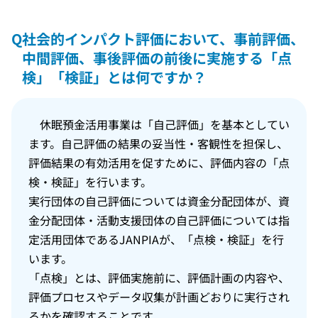
Q
社会的インパクト評価において、事前評価、
中間評価、事後評価の前後に実施する「点
検」「検証」とは何ですか？
休眠預金活用事業は「自己評価」を基本としてい
ます。自己評価の結果の妥当性・客観性を担保し、
評価結果の有効活用を促すために、評価内容の「点
検・検証」を行います。
実行団体の自己評価については資金分配団体が、資
金分配団体・活動支援団体の自己評価については指
定活用団体であるJANPIAが、「点検・検証」を行
います。
「点検」とは、評価実施前に、評価計画の内容や、
評価プロセスやデータ収集が計画どおりに実行され
るかを確認することです。