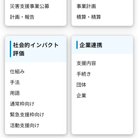
災害支援事業公募
事業計画
計画・報告
積算・精算
社会的インパクト
企業連携
評価
支援内容
仕組み
手続き
手法
団体
用語
企業
通常枠向け
緊急支援枠向け
活動支援向け