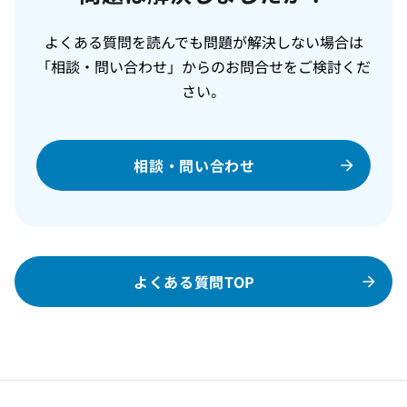
よくある質問を読んでも問題が解決しない場合は
「相談・問い合わせ」からのお問合せをご検討くだ
さい。
相談・問い合わせ
よくある質問TOP