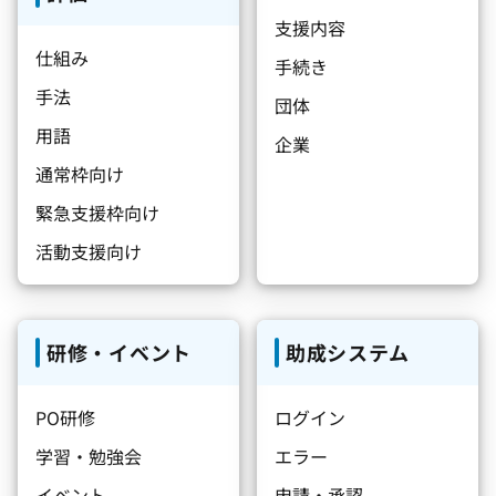
支援内容
仕組み
手続き
手法
団体
用語
企業
通常枠向け
緊急支援枠向け
活動支援向け
研修・イベント
助成システム
PO研修
ログイン
学習・勉強会
エラー
イベント
申請・承認