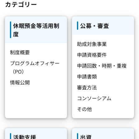
カテゴリー
休眠預金等活用制
公募・審査
度
助成対象事業
制度概要
申請資格要件
プログラムオフィサー
申請回数・時期・重複
（PO）
申請書類
情報公開
審査方法
コンソーシアム
その他
活動支援
出資