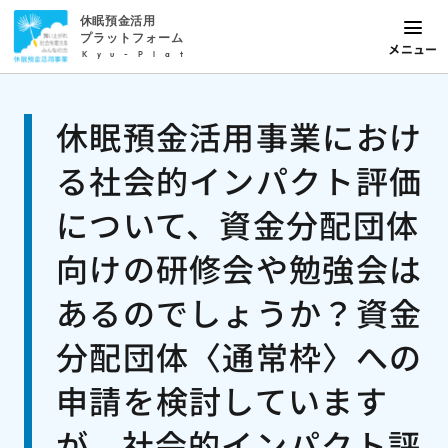
休眠預金活用
プラットフォーム
メニュー
Kyu-Plat
休眠預金活用事業におけ
る社会的インパクト評価
について、資金分配団体
向けの研修会や勉強会は
あるのでしょうか？資金
分配団体〈通常枠〉への
申請を検討しています
が、社会的インパクト評