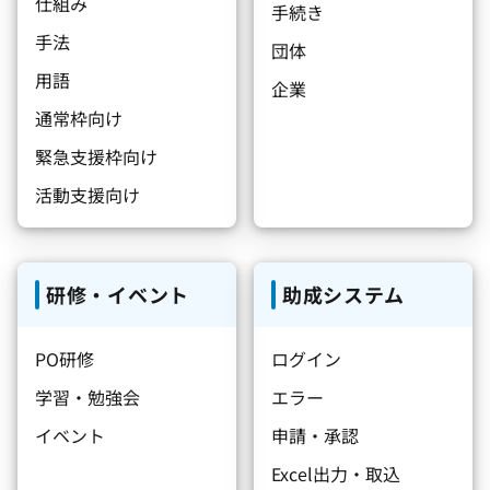
仕組み
手続き
手法
団体
用語
企業
通常枠向け
緊急支援枠向け
活動支援向け
研修・イベント
助成システム
PO研修
ログイン
学習・勉強会
エラー
イベント
申請・承認
Excel出力・取込