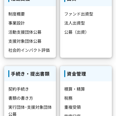
制度概要
ファンド出資型
事業設計
法人出資型
活動支援団体公募
公募（出資）
支援対象団体公募
社会的インパクト評価
手続き・提出書類
資金管理
契約手続き
積算・精算
書類の書き方
税務
実行団体･支援対象団体
重複受領
公募