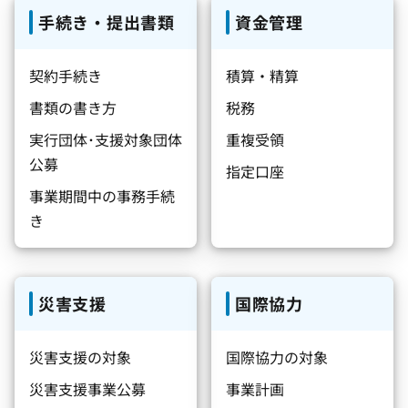
手続き・提出書類
資金管理
契約手続き
積算・精算
書類の書き方
税務
実行団体･支援対象団体
重複受領
公募
指定口座
事業期間中の事務手続
き
災害支援
国際協力
災害支援の対象
国際協力の対象
災害支援事業公募
事業計画