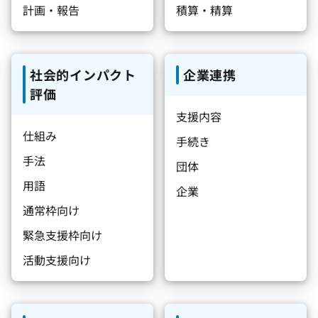
計画・報告
積算・精算
社会的インパクト
企業連携
評価
支援内容
仕組み
手続き
手法
団体
用語
企業
通常枠向け
緊急支援枠向け
活動支援向け