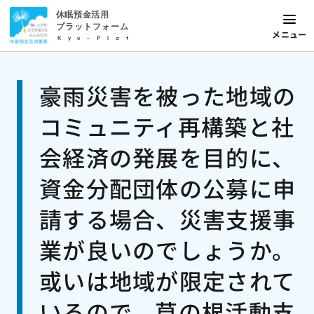
休眠預金活用
プラットフォーム
メニュー
Kyu-Plat
豪雨災害を被った地域の
コミュニティ再構築と社
会経済の発展を目的に、
資金分配団体の公募に申
請する場合、災害支援事
業が良いのでしょうか。
或いは地域が限定されて
いるので、草の根活動支