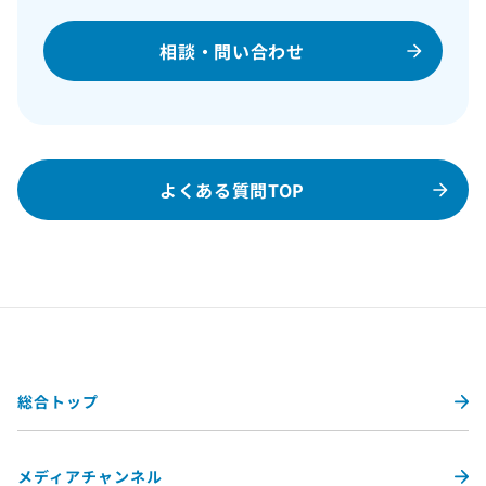
相談・問い合わせ
よくある質問TOP
総合トップ
メディアチャンネル