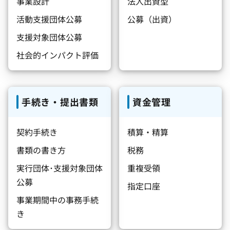
事業設計
法人出資型
活動支援団体公募
公募（出資）
支援対象団体公募
社会的インパクト評価
手続き・提出書類
資金管理
契約手続き
積算・精算
書類の書き方
税務
実行団体･支援対象団体
重複受領
公募
指定口座
事業期間中の事務手続
き