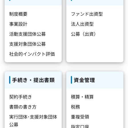
制度概要
ファンド出資型
事業設計
法人出資型
活動支援団体公募
公募（出資）
支援対象団体公募
社会的インパクト評価
手続き・提出書類
資金管理
契約手続き
積算・精算
書類の書き方
税務
実行団体･支援対象団体
重複受領
公募
指定口座