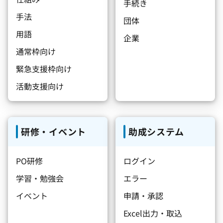
手続き
手法
団体
用語
企業
通常枠向け
緊急支援枠向け
活動支援向け
研修・イベント
助成システム
PO研修
ログイン
学習・勉強会
エラー
イベント
申請・承認
Excel出力・取込