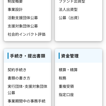
制度概要
ファンド出資型
事業設計
法人出資型
活動支援団体公募
公募（出資）
支援対象団体公募
社会的インパクト評価
手続き・提出書類
資金管理
契約手続き
積算・精算
書類の書き方
税務
実行団体･支援対象団体
重複受領
公募
指定口座
事業期間中の事務手続