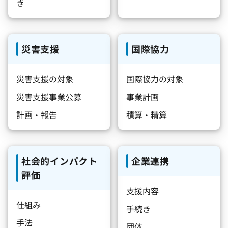
き
災害支援
国際協力
災害支援の対象
国際協力の対象
災害支援事業公募
事業計画
計画・報告
積算・精算
社会的インパクト
企業連携
評価
支援内容
仕組み
手続き
手法
団体