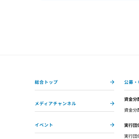
総合トップ
公募・
資金分
メディアチャンネル
資金分
イベント
実行団
実行団