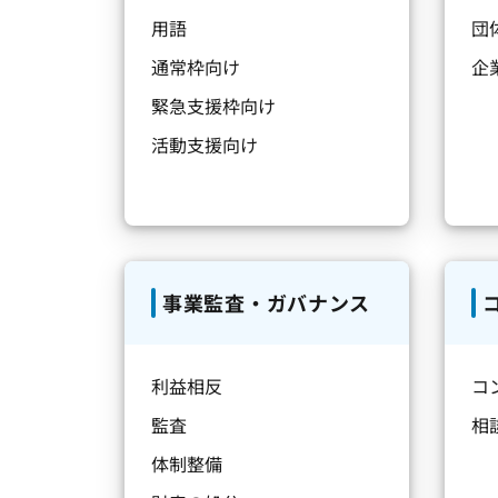
用語
団
通常枠向け
企
緊急支援枠向け
活動支援向け
事業監査・ガバナンス
利益相反
コ
監査
相
体制整備