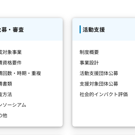
公募・審査
活動支援
成対象事業
制度概要
請資格要件
事業設計
請回数・時期・重複
活動支援団体公募
請書類
支援対象団体公募
査方法
社会的インパクト評価
ンソーシアム
の他