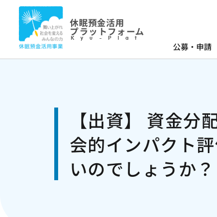
休眠預金活用
プラットフォーム
Kyu-Plat
公募・申請
【出資】 資金分
会的インパクト評
いのでしょうか？