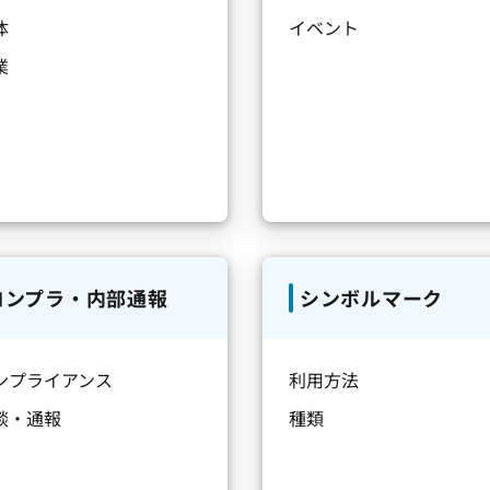
体
イベント
業
コンプラ・内部通報
シンボルマーク
ンプライアンス
利用方法
談・通報
種類