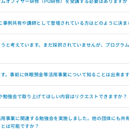
ムオフィサー研修（PO研修）を受講する必要はありますか
に事例共有や講師として登壇されている方はどのように決ま
うと考えています。まだ採択されていませんが、プログラム
ます。事前に休眠預金等活用事業について知ることは出来ま
や勉強会で取り上げてほしい内容はリクエストできますか？
活用事業に関連する勉強会を実施しました。他の団体にも共
ことは可能ですか？