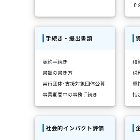
そ
手続き・提出書類
契約手続き
積
書類の書き方
税
実行団体･支援対象団体公募
重
事業期間中の事務手続き
指
社会的インパクト評価