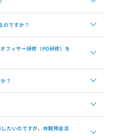
？
るのですか？
オフィサー研修（PO研修）を
すか？
有したいのですが、休眠預金活