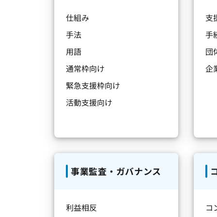
仕組み
支
手法
手
用語
団
通常枠向け
企
緊急支援枠向け
活動支援向け
事業監査・ガバナンス
利益相反
コ