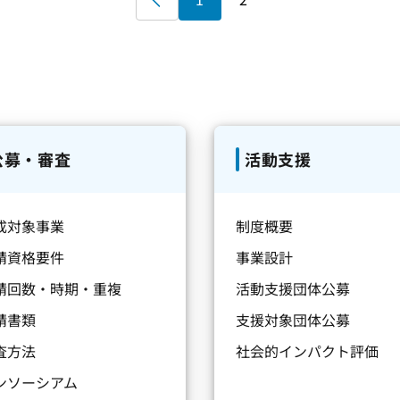
公募・審査
活動支援
成対象事業
制度概要
請資格要件
事業設計
請回数・時期・重複
活動支援団体公募
請書類
支援対象団体公募
査方法
社会的インパクト評価
ンソーシアム