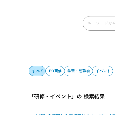
すべて
PO研修
学習・勉強会
イベント
「研修・イベント」の 検索結果