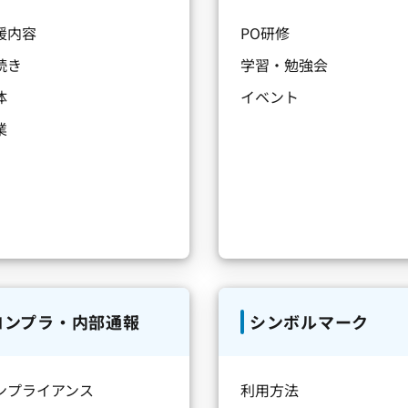
援内容
PO研修
続き
学習・勉強会
体
イベント
業
コンプラ・内部通報
シンボルマーク
ンプライアンス
利用方法