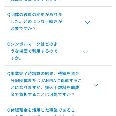
Q
団体の役員の変更がありま
した。どのような手続きが
必要ですか？
Q
シンボルマークはどのよ
うな場面で利用するので
すか。
Q
事業完了時精算の結果、残額を資金
分配団体またはJANPIAに返還するこ
とになりますが、振込手数料を助成
金で負担することは可能ですか？
Q
休眠預金を活用した事業であるこ