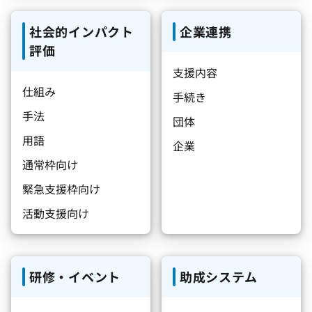
社会的インパクト
企業連携
評価
支援内容
仕組み
手続き
手法
団体
用語
企業
通常枠向け
緊急支援枠向け
活動支援向け
研修・イベント
助成システム