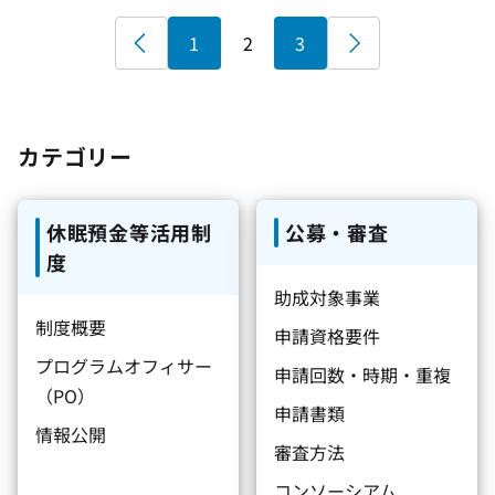
«
1
2
3
»
カテゴリー
休眠預金等活用制
公募・審査
度
助成対象事業
制度概要
申請資格要件
プログラムオフィサー
申請回数・時期・重複
（PO）
申請書類
情報公開
審査方法
コンソーシアム