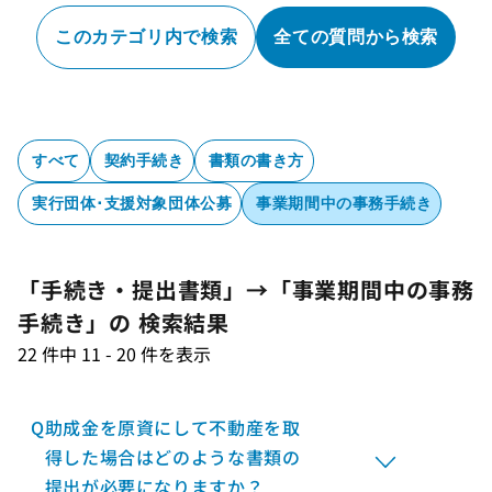
このカテゴリ内で検索
全ての質問から検索
すべて
契約手続き
書類の書き方
実行団体･支援対象団体公募
事業期間中の事務手続き
「手続き・提出書類」→「事業期間中の事務
手続き」の 検索結果
22 件中 11 - 20 件を表示
Q
助成金を原資にして不動産を取
得した場合はどのような書類の
提出が必要になりますか？