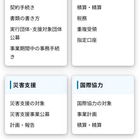
契約手続き
積算・精算
書類の書き方
税務
実行団体･支援対象団体
重複受領
公募
指定口座
事業期間中の事務手続
き
災害支援
国際協力
災害支援の対象
国際協力の対象
災害支援事業公募
事業計画
計画・報告
積算・精算