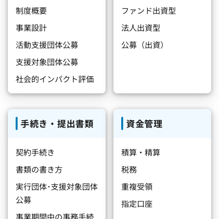
制度概要
ファンド出資型
事業設計
法人出資型
活動支援団体公募
公募（出資）
支援対象団体公募
社会的インパクト評価
手続き・提出書類
資金管理
契約手続き
積算・精算
書類の書き方
税務
実行団体･支援対象団体
重複受領
公募
指定口座
事業期間中の事務手続