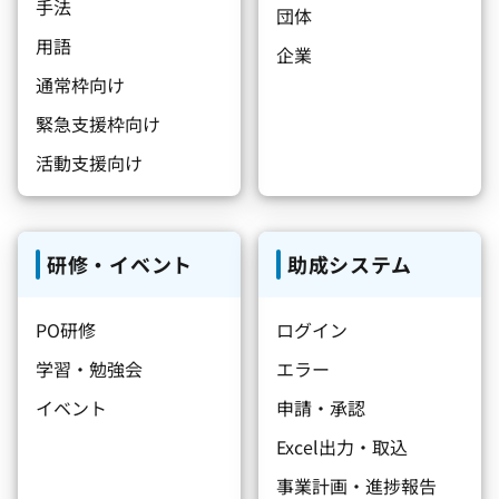
手法
団体
用語
企業
通常枠向け
緊急支援枠向け
活動支援向け
研修・イベント
助成システム
PO研修
ログイン
学習・勉強会
エラー
イベント
申請・承認
Excel出力・取込
事業計画・進捗報告