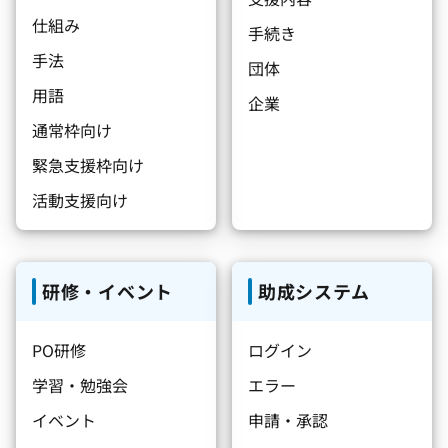
仕組み
手続き
手法
団体
用語
企業
通常枠向け
緊急支援枠向け
活動支援向け
研修・イベント
助成システム
PO研修
ログイン
学習・勉強会
エラー
イベント
申請・承認