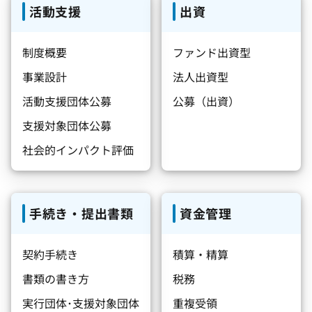
活動支援
出資
制度概要
ファンド出資型
事業設計
法人出資型
活動支援団体公募
公募（出資）
支援対象団体公募
社会的インパクト評価
手続き・提出書類
資金管理
契約手続き
積算・精算
書類の書き方
税務
実行団体･支援対象団体
重複受領