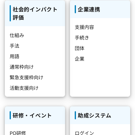
社会的インパクト
企業連携
評価
支援内容
仕組み
手続き
手法
団体
用語
企業
通常枠向け
緊急支援枠向け
活動支援向け
研修・イベント
助成システム
PO研修
ログイン