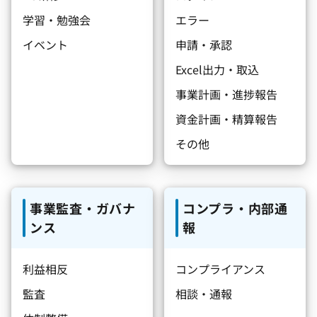
学習・勉強会
エラー
イベント
申請・承認
Excel出力・取込
事業計画・進捗報告
資金計画・精算報告
その他
事業監査・ガバナ
コンプラ・内部通
ンス
報
利益相反
コンプライアンス
監査
相談・通報