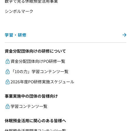
数字で見る休眠預金活用事業
シンボルマーク
学習・研修
資金分配団体向けの研修について
資金分配団体向けPO研修一覧
「10の力」学習コンテンツ一覧
2026年度PO研修実施スケジュール
事業実施中の団体の皆様向け
学習コンテンツ一覧
休眠預金活用に関心のある皆様へ
休眠預金活用関連コンテンツ一覧