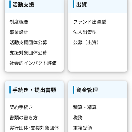
活動支援
出資
制度概要
ファンド出資型
事業設計
法人出資型
活動支援団体公募
公募（出資）
支援対象団体公募
社会的インパクト評価
手続き・提出書類
資金管理
契約手続き
積算・精算
書類の書き方
税務
実行団体･支援対象団体
重複受領