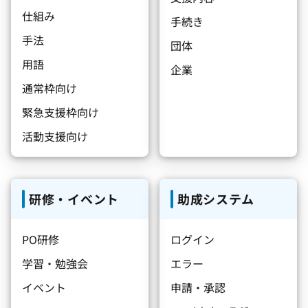
仕組み
手続き
手法
団体
用語
企業
通常枠向け
緊急支援枠向け
活動支援向け
研修・イベント
助成システム
PO研修
ログイン
学習・勉強会
エラー
イベント
申請・承認