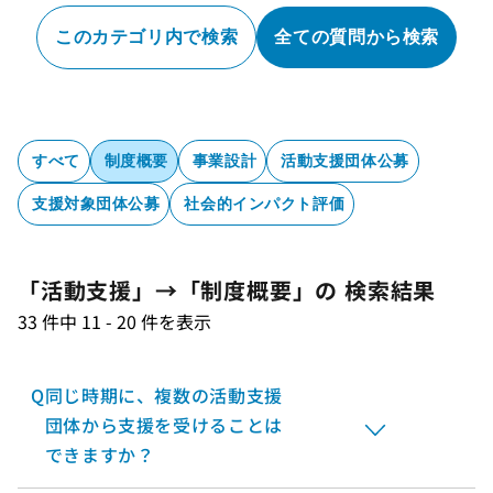
このカテゴリ内で検索
全ての質問から検索
すべて
制度概要
事業設計
活動支援団体公募
支援対象団体公募
社会的インパクト評価
「活動支援」→「制度概要」の 検索結果
33 件中 11 - 20 件を表示
Q
同じ時期に、複数の活動支援
団体から支援を受けることは
できますか？