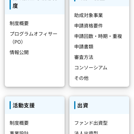
度
助成対象事業
制度概要
申請資格要件
プログラムオフィサー
申請回数・時期・重複
（PO）
申請書類
情報公開
審査方法
コンソーシアム
その他
活動支援
出資
制度概要
ファンド出資型
事業設計
法人出資型