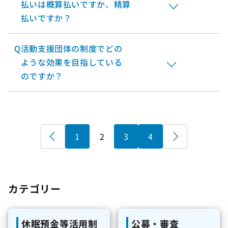
払いは概算払いですか、精算
払いですか？
Q
活動支援団体の制度でどの
ような効果を目指している
のですか？
«
1
2
3
4
»
カテゴリー
休眠預金等活用制
公募・審査