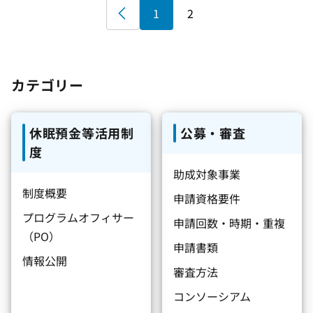
«
1
2
カテゴリー
休眠預金等活用制
公募・審査
度
助成対象事業
制度概要
申請資格要件
プログラムオフィサー
申請回数・時期・重複
（PO）
申請書類
情報公開
審査方法
コンソーシアム