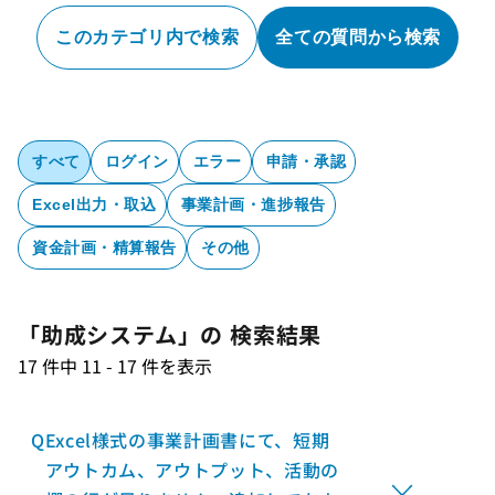
このカテゴリ内で検索
全ての質問から検索
すべて
ログイン
エラー
申請・承認
Excel出力・取込
事業計画・進捗報告
資金計画・精算報告
その他
「助成システム」の 検索結果
17 件中 11 - 17 件を表示
Q
Excel様式の事業計画書にて、短期
アウトカム、アウトプット、活動の