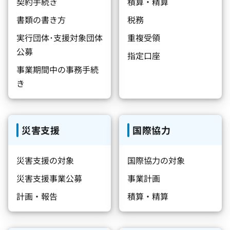
契約手続き
積算・精算
書類の書き方
税務
実行団体･支援対象団体
重複受領
公募
指定口座
事業期間中の事務手続
き
災害支援
国際協力
災害支援の対象
国際協力の対象
災害支援事業公募
事業計画
計画・報告
積算・精算