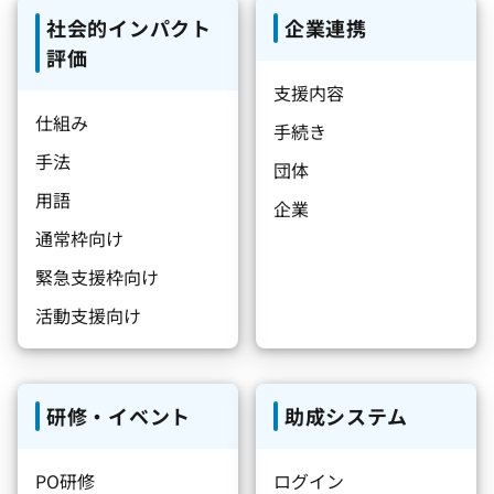
社会的インパクト
企業連携
評価
支援内容
仕組み
手続き
手法
団体
用語
企業
通常枠向け
緊急支援枠向け
活動支援向け
研修・イベント
助成システム
PO研修
ログイン