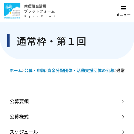
休眠預金活用
プラットフォーム
メニュー
Kyu-Plat
通常枠・第１回
ホーム
公募・申請
資金分配団体・活動支援団体の公募
通常枠・
公募要領
公募様式
スケジュール