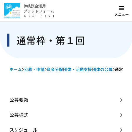
休眠預金活用
プラットフォーム
メニュー
Kyu-Plat
通常枠・第１回
ホーム
公募・申請
資金分配団体・活動支援団体の公募
通常枠・
公募要領
公募様式
スケジュール