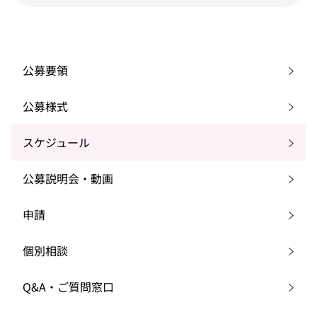
公募要領
公募様式
スケジュール
公募説明会・動画
申請
個別相談
Q&A・ご質問窓口