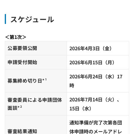
スケジュール
＜第1次＞
公募要領公開
2026年
4月3日（金）
申請受付開始
2026年
6月15日（月）
2026年6月24日（水）17
募集締め切り日
*¹
時
2026年
7月14日（火）、
審査委員による申請団体
面談
*²
15日（水）
通知準備が完了次第各団
審査結果通知
体申請時のメールアドレ