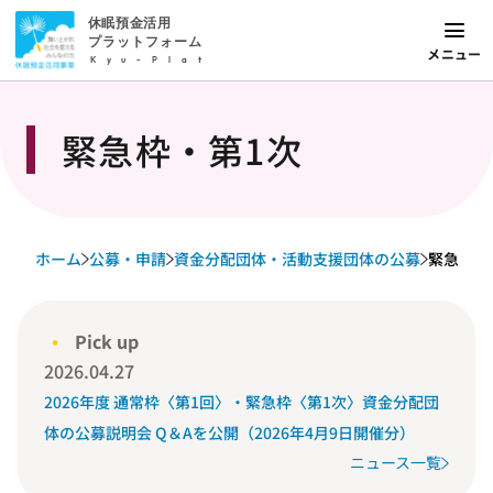
休眠預金活用
プラットフォーム
メニュー
Kyu-Plat
緊急枠・第1次
ホーム
公募・申請
資金分配団体・活動支援団体の公募
緊急枠・
Pick up
2026.04.27
2026年度 通常枠〈第1回〉・緊急枠〈第1次〉資金分配団
体の公募説明会 Q＆Aを公開（2026年4月9日開催分）
ニュース一覧