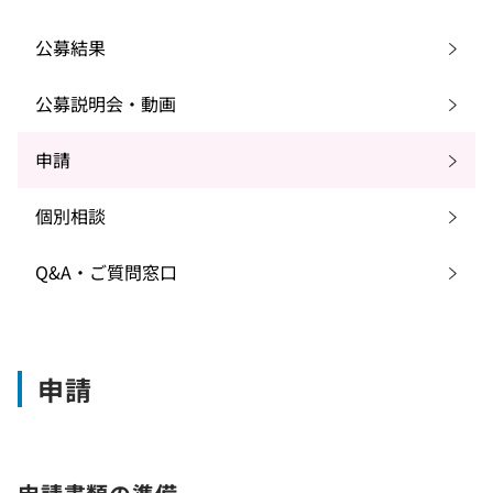
公募結果
公募説明会・動画
申請
個別相談
Q&A・ご質問窓口
申請