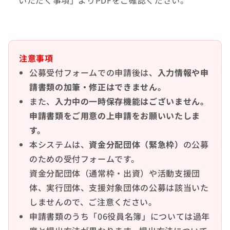
いただく事項」よりPDFをご確認ください。
注意事項
公募受付フォームでの申請後は、
入力情報や申
請書類の加筆・修正
はできません。
また、
入力中の一時保存機能はございません。
申請書類をご用意の上申請をお願いいたしま
す。
本システムは、
資金分配団体（緊急枠）
の公募
のための受付フォーム
です。
資金分配団体（通常枠・出資）や活動支援団
体、実行団体、支援対象団体の公募は該当いた
しませんので、ご注意ください。
申請書類のうち「06役員名簿」については過年