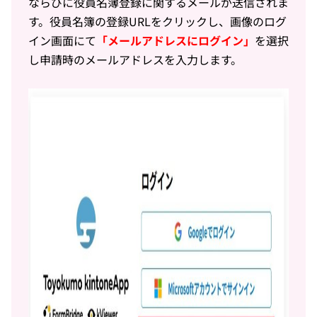
ならびに役員名簿登録に関するメールが送信されま
す。役員名簿の登録URLをクリックし、画像のログ
イン画面にて
「メールアドレスにログイン」
を選択
し申請時のメールアドレスを入力します。