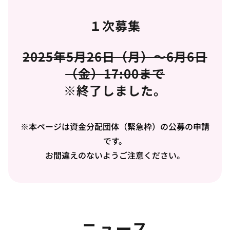
１次募集
2025年5月26日（月）～6月6日
（金）17:00まで
※終了しました。
※本ページは資金分配団体（緊急枠）の公募の申請
です。
お間違えのないようご注意ください。
ニュース