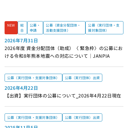
NEW
総
公募・
公募（資金分配団体・
公募（実行団体・支
合
申請
活動支援団体）
援対象団体）
2026年7月31日
2026年度 資金分配団体（助成）〈 緊急枠〉の公募にお
ける令和8年熊本地震への対応について｜JANPIA
公募（実行団体・支援対象団体）
公募（実行団体）出資
2026年4月22日
【出資】実行団体の公募について‗2026年4月22日現在
公募（実行団体・支援対象団体）
公募（実行団体）出資
2025年11月5日