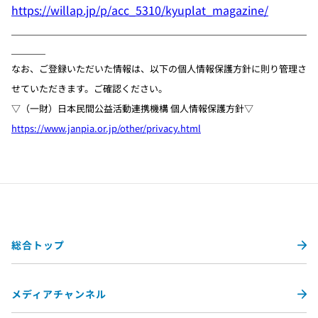
https://willap.jp/p/acc_5310/kyuplat_magazine/
＿＿＿＿＿＿＿＿＿＿＿＿＿＿＿＿＿＿＿＿＿＿＿＿＿＿
＿＿＿
なお、ご登録いただいた情報は、以下の個人情報保護方針に則り管理さ
せていただきます。ご確認ください。
▽（一財）日本民間公益活動連携機構 個人情報保護方針▽
https://www.janpia.or.jp/other/privacy.html
総合トップ
メディアチャンネル