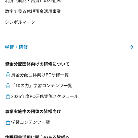
制度（助成・出資）の枠組み
数字で見る休眠預金活用事業
シンボルマーク
学習・研修
資金分配団体向けの研修について
資金分配団体向けPO研修一覧
「10の力」学習コンテンツ一覧
2026年度PO研修実施スケジュール
事業実施中の団体の皆様向け
学習コンテンツ一覧
休眠預金活用に関心のある皆様へ