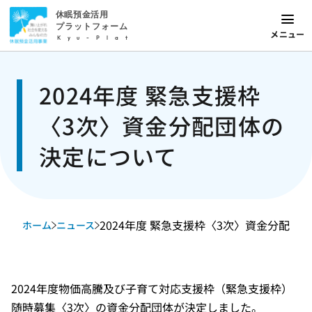
休眠預金活用
プラットフォーム
メニュー
Kyu-Plat
2024年度 緊急支援枠
〈3次〉資金分配団体の
決定について
2024年度 緊急支援枠〈3次〉資金分配団体の
ホーム
ニュース
2024年度物価高騰及び子育て対応支援枠（緊急支援枠）
随時募集〈3次〉の資金分配団体が決定しました。