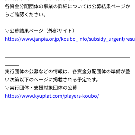
各資金分配団体の事業の詳細については公募結果ページか
らご確認ください。
▽公募結果ページ（外部サイト）
https://www.janpia.or.jp/koubo_info/subsidy_urgent/resu
＿＿＿＿＿＿＿＿＿＿＿＿＿＿＿＿＿＿＿＿＿＿＿＿＿＿
＿＿＿
実行団体の公募などの情報は、各資金分配団体の準備が整
い次第以下のページに掲載される予定です。
▽実行団体・支援対象団体の公募
https://www.kyuplat.com/players-koubo/